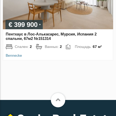
€ 399 900
Пентхаус в Лос-Алькасарес, Мурсия, Испания 2
спальни, 67м2 №151314
Спален:
2
Ванных:
2
Площадь:
67 м²
Bennecke