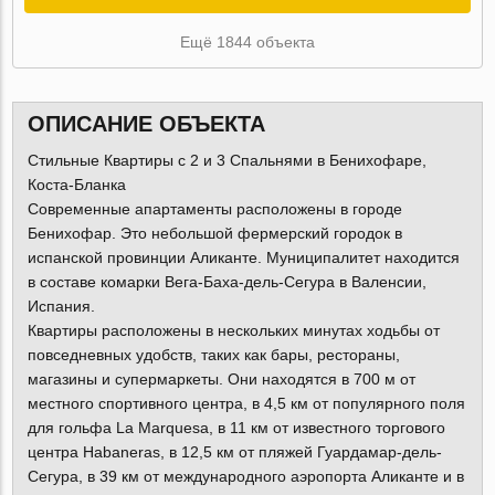
Ещё 1844 объекта
ОПИСАНИЕ ОБЪЕКТА
Стильные Квартиры с 2 и 3 Спальнями в Бенихофаре,
Коста-Бланка
Современные апартаменты расположены в городе
Бенихофар. Это небольшой фермерский городок в
испанской провинции Аликанте. Муниципалитет находится
в составе комарки Вега-Баха-дель-Сегура в Валенсии,
Испания.
Квартиры расположены в нескольких минутах ходьбы от
повседневных удобств, таких как бары, рестораны,
магазины и супермаркеты. Они находятся в 700 м от
местного спортивного центра, в 4,5 км от популярного поля
для гольфа La Marquesa, в 11 км от известного торгового
центра Habaneras, в 12,5 км от пляжей Гуардамар-дель-
Сегура, в 39 км от международного аэропорта Аликанте и в