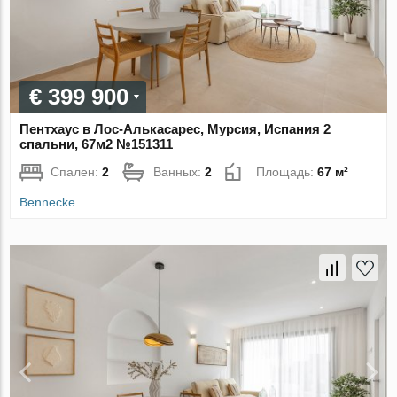
€ 399 900
Пентхаус в Лос-Алькасарес, Мурсия, Испания 2
спальни, 67м2 №151311
Спален:
2
Ванных:
2
Площадь:
67 м²
Bennecke