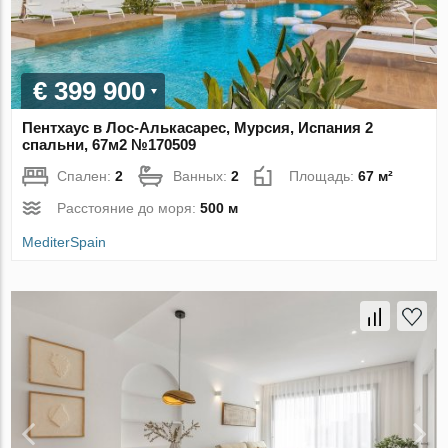
€ 399 900
Пентхаус в Лос-Алькасарес, Мурсия, Испания 2
спальни, 67м2 №170509
Спален:
2
Ванных:
2
Площадь:
67 м²
Расстояние до моря:
500 м
MediterSpain