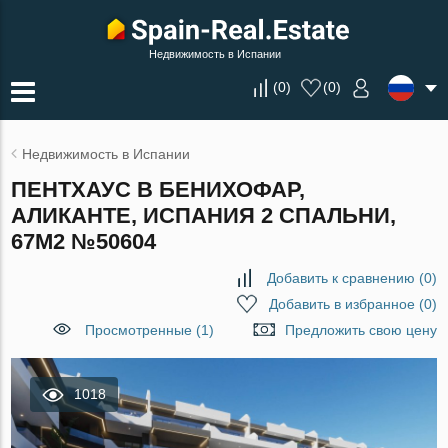
Недвижимость в Испании
(
0
)
(
0
)
Недвижимость в Испании
ПЕНТХАУС В БЕНИХОФАР,
АЛИКАНТЕ, ИСПАНИЯ 2 СПАЛЬНИ,
67М2 №50604
Добавить к сравнению
(
0
)
Добавить в избранное
(
0
)
Просмотренные (1)
Предложить свою цену
1018