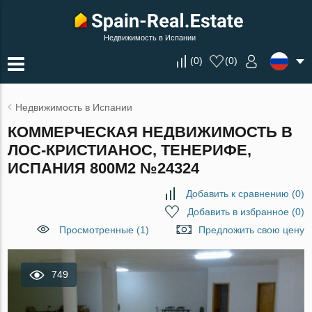
Недвижимость в Испании
(
0
)
(
0
)
Недвижимость в Испании
КОММЕРЧЕСКАЯ НЕДВИЖИМОСТЬ В
ЛОС-КРИСТИАНОС, ТЕНЕРИФЕ,
ИСПАНИЯ 800М2 №24324
Добавить к сравнению
(
0
)
Добавить в избранное
(
0
)
Просмотренные (1)
Предложить свою цену
749