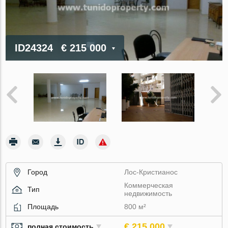
ID24324
€ 215 000
Город
Лос-Кристианос
Коммерческая
Тип
недвижимость
Площадь
800 м²
€ 215 000
полная стоимость