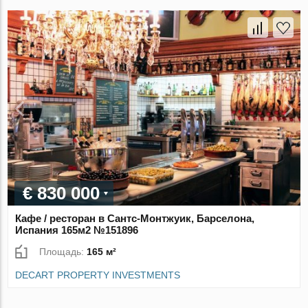
€ 830 000
Кафе / ресторан в Сантс-Монтжуик, Барселона,
Испания 165м2 №151896
Площадь:
165 м²
DECART PROPERTY INVESTMENTS