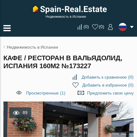
Недвижимость в Испании
(
0
)
(
0
)
Недвижимость в Испании
КАФЕ / РЕСТОРАН В ВАЛЬЯДОЛИД,
ИСПАНИЯ 160М2 №173227
Добавить к сравнению
(
0
)
Добавить в избранное
(
0
)
Просмотренные (1)
Предложить свою цену
89