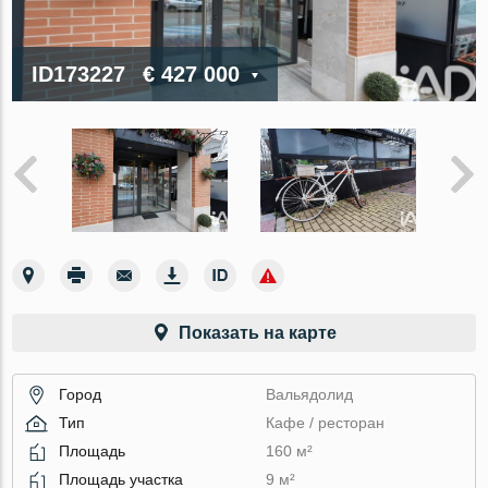
ID173227
€ 427 000
Показать на карте
Город
Вальядолид
Тип
Кафе / ресторан
Площадь
160 м²
Площадь участка
9 м²