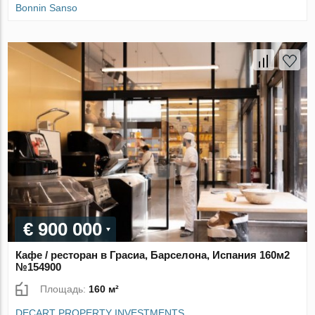
Bonnin Sanso
€ 900 000
Кафе / ресторан в Грасиа, Барселона, Испания 160м2
№154900
Площадь:
160 м²
DECART PROPERTY INVESTMENTS