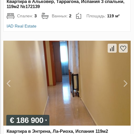
Квартира в Альковер, Таррагона, Испания 3 спальни,
119м2 №172139
Спален:
3
Ванных:
2
Площадь:
119 м²
IAD Real Estate
€ 186 900
Квартира в Энтрена, Ла-Риоха, Испания 119м2