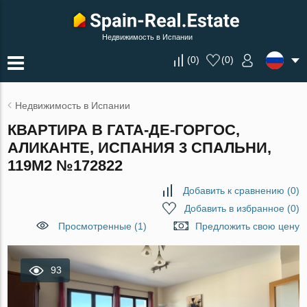
Недвижимость в Испании
(
0
)
(
0
)
Недвижимость в Испании
КВАРТИРА В ГАТА-ДЕ-ГОРГОС,
АЛИКАНТЕ, ИСПАНИЯ 3 СПАЛЬНИ,
119М2 №172822
Добавить к сравнению
(
0
)
Добавить в избранное
(
0
)
Просмотренные (1)
Предложить свою цену
93