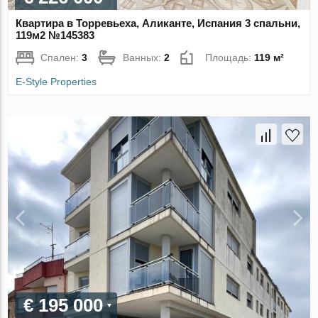
Квартира в Торревьеха, Аликанте, Испания 3 спальни,
119м2 №145383
Спален:
3
Ванных:
2
Площадь:
119 м²
E-Style Properties
€ 195 000