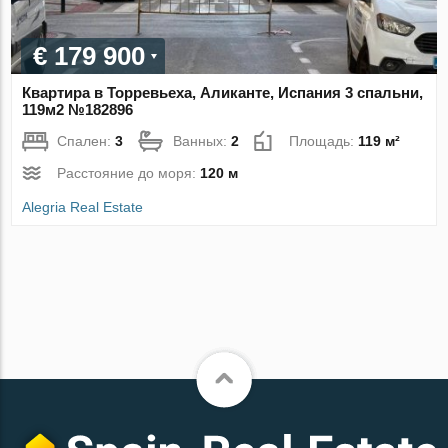
€ 179 900
Квартира в Торревьеха, Аликанте, Испания 3 спальни,
119м2 №182896
Спален:
3
Ванных:
2
Площадь:
119 м²
Расстояние до моря:
120 м
Alegria Real Estate