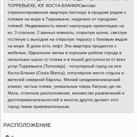
ТОРРЕВЬЕХЕ, ЮГ КОСТА-БЛАНКИСветлая
отремонтированная квартира пентхаус в продаже рядом с
пляжем на море в Торревьехе, недалеко от городских
пляжей. Недвижимость имеет наилучшую ориентацию на
юг, 3 спальни, 2 ванных комнаты, открытую кухню, светлую
гостиную с выходом на открытую террасу с боковым видом
на море. В доме есть лифт. Эта квартира продается с
мебелью. Идеальное жилье в хорошем районе города в
нескольких шагах от пляжа и в пешей доступности от всех
услуг.Торревьеха (Torrevieja) - популярный город на юге
Коста-Бланки (Costa Blanca), популярное место отдыха и
жителей северной Европы. Мягкий средиземноморский
климат, чистые пляжи, уникальные озера Лагунас-де-ла-
Мата, отличное расположение, множество развлечений и
достопримечательностей и многое другое делают этот
город таким привлекательным.
РАСПОЛОЖЕНИЕ