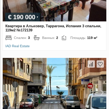
€ 190 000
Квартира в Альковер, Таррагона, Испания 3 спальни,
119м2 №172139
Спален:
3
Ванных:
2
Площадь:
119 м²
IAD Real Estate