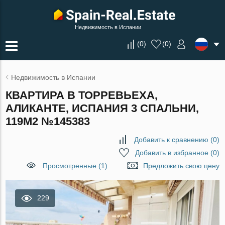
Недвижимость в Испании
(
0
)
(
0
)
Недвижимость в Испании
КВАРТИРА В ТОРРЕВЬЕХА,
АЛИКАНТЕ, ИСПАНИЯ 3 СПАЛЬНИ,
119М2 №145383
Добавить к сравнению
(
0
)
Добавить в избранное
(
0
)
Просмотренные (1)
Предложить свою цену
229