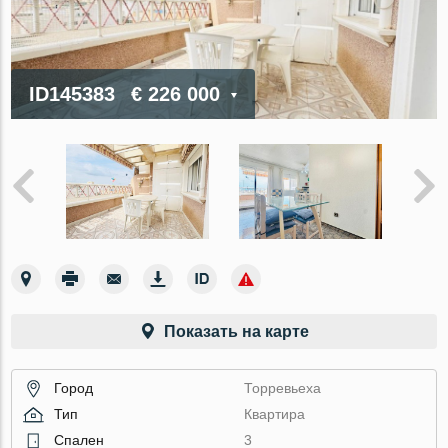
ID145383
€ 226 000
Показать на карте
Город
Торревьеха
Тип
Квартира
Спален
3