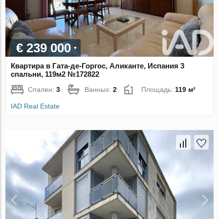
€ 239 000
Квартира в Гата-де-Горгос, Аликанте, Испания 3
спальни, 119м2 №172822
Спален:
3
Ванных:
2
Площадь:
119 м²
IAD Real Estate