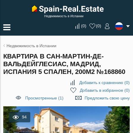
Недвижимость в Испании
(
0
)
(
0
)
Недвижимость в Испании
КВАРТИРА В САН-МАРТИН-ДЕ-
ВАЛЬДЕЙГЛЕСИАС, МАДРИД,
ИСПАНИЯ 5 СПАЛЕН, 200М2 №168860
Добавить к сравнению
(
0
)
Добавить в избранное
(
0
)
Просмотренные (1)
Предложить свою цену
94