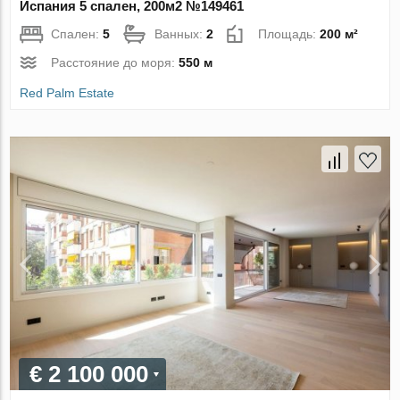
Испания 5 спален, 200м2 №149461
Спален:
5
Ванных:
2
Площадь:
200 м²
Расстояние до моря:
550 м
Red Palm Estate
€ 2 100 000