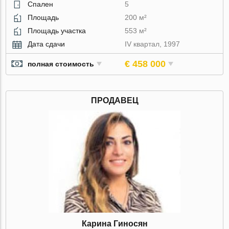
Спален
5
Площадь
200 м²
Площадь участка
553 м²
Дата сдачи
IV квартал, 1997
€ 458 000
полная стоимость
ПРОДАВЕЦ
Карина Гиносян