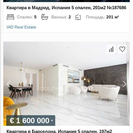
Квартира в Мадрид, Испания 5 спален, 201м2 №187686
Спален:
5
Ванных:
2
Площадь:
201 м²
IAD Real Estate
€ 1 600 000
Квартира в Барселона, Испания 5 спален, 197м2