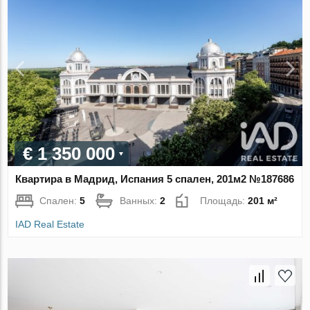
€ 1 350 000
Квартира в Мадрид, Испания 5 спален, 201м2 №187686
Спален:
5
Ванных:
2
Площадь:
201 м²
IAD Real Estate