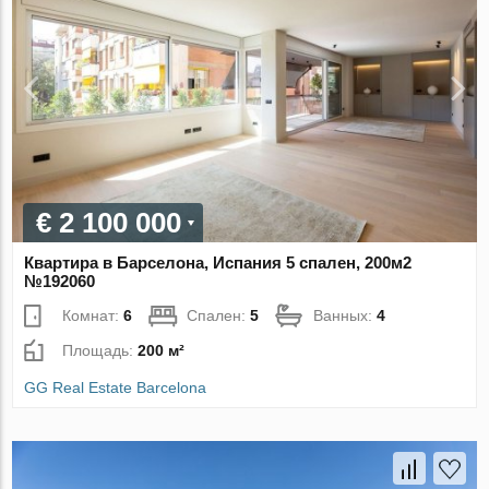
€ 2 100 000
Квартира в Барселона, Испания 5 спален, 200м2
№192060
Комнат:
6
Спален:
5
Ванных:
4
Площадь:
200 м²
GG Real Estate Barcelona