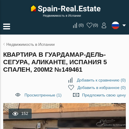
Недвижимость в Испании
(
0
)
(
0
)
Недвижимость в Испании
КВАРТИРА В ГУАРДАМАР-ДЕЛЬ-
СЕГУРА, АЛИКАНТЕ, ИСПАНИЯ 5
СПАЛЕН, 200М2 №149461
Добавить к сравнению
(
0
)
Добавить в избранное
(
0
)
Просмотренные (1)
Предложить свою цену
152