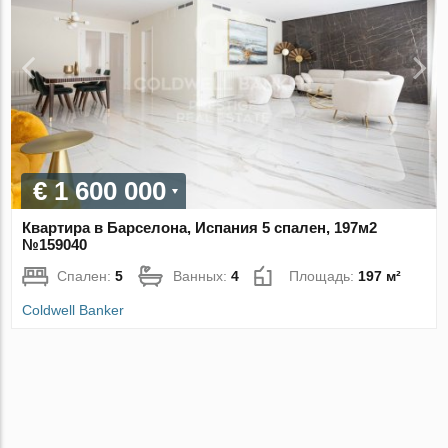
€ 1 600 000
Квартира в Барселона, Испания 5 спален, 197м2
№159040
Спален:
5
Ванных:
4
Площадь:
197 м²
Coldwell Banker