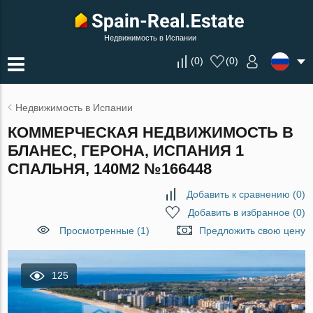
Недвижимость в Испании
(
0
)
(
0
)
Недвижимость в Испании
КОММЕРЧЕСКАЯ НЕДВИЖИМОСТЬ В
БЛАНЕС, ГЕРОНА, ИСПАНИЯ 1
СПАЛЬНЯ, 140М2 №166448
Добавить к сравнению
(
0
)
Добавить в избранное
(
0
)
Просмотренные (1)
Предложить свою цену
125