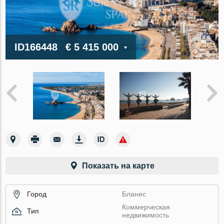
ID166448
€ 5 415 000
Показать на карте
Город
Бланес
Коммерческая
Тип
недвижимость