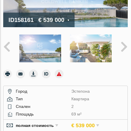
ID158161
€ 539 000
Город
Эстепона
Тип
Квартира
Спален
2
Площадь
69 м²
€ 539 000
полная стоимость