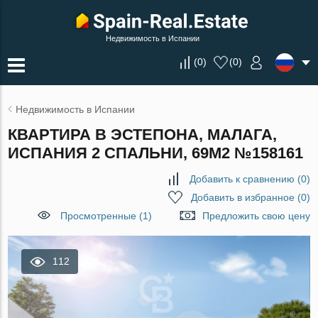
Недвижимость в Испании
(
0
)
(
0
)
Недвижимость в Испании
КВАРТИРА В ЭСТЕПОНА, МАЛАГА,
ИСПАНИЯ 2 СПАЛЬНИ, 69М2 №158161
Добавить к сравнению
(
0
)
Добавить в избранное
(
0
)
Просмотренные (1)
Предложить свою цену
112