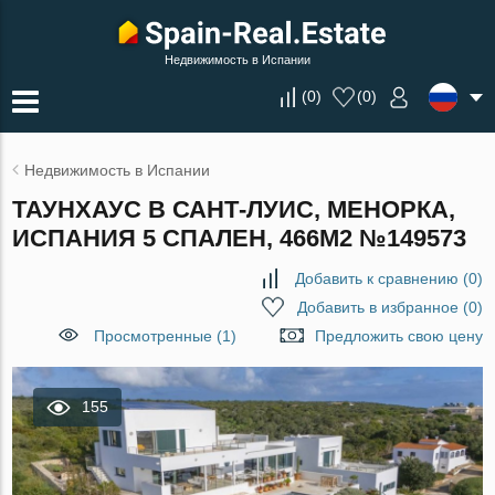
Недвижимость в Испании
(
0
)
(
0
)
Недвижимость в Испании
ТАУНХАУС В САНТ-ЛУИС, МЕНОРКА,
ИСПАНИЯ 5 СПАЛЕН, 466М2 №149573
Добавить к сравнению
(
0
)
Добавить в избранное
(
0
)
Просмотренные (1)
Предложить свою цену
155