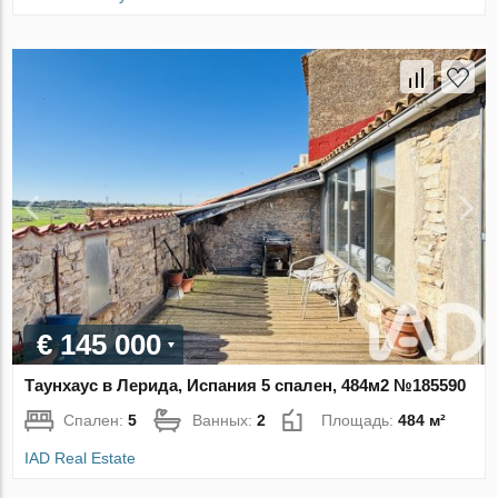
€ 145 000
Таунхаус в Лерида, Испания 5 спален, 484м2 №185590
Спален:
5
Ванных:
2
Площадь:
484 м²
IAD Real Estate