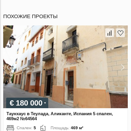
ПОХОЖИЕ ПРОЕКТЫ
€ 180 000
Таунхаус в Теулада, Аликанте, Испания 5 спален,
469м2 №64564
Спален:
5
Площадь:
469 м²