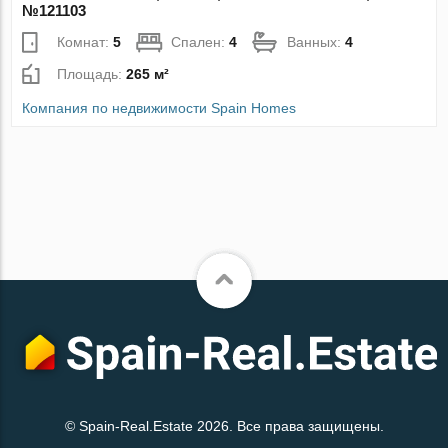
№121103
Комнат:
5
Спален:
4
Ванных:
4
Площадь:
265 м²
Компания по недвижимости Spain Homes
© Spain-Real.Estate 2026. Все права защищены.