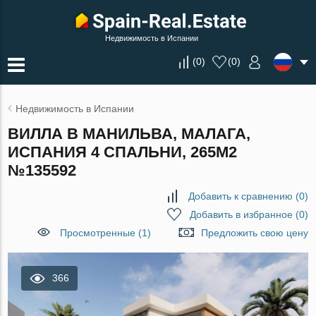
Недвижимость в Испании
(
0
)
(
0
)
Недвижимость в Испании
ВИЛЛА В МАНИЛЬВА, МАЛАГА,
ИСПАНИЯ 4 СПАЛЬНИ, 265М2
№135592
Добавить к сравнению
(
0
)
Добавить в избранное
(
0
)
Просмотренные (1)
Предложить свою цену
366