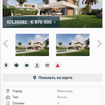
ID135592
€ 970 000
Показать на карте
Город
Манильва
Тип
Вилла
Спален
4