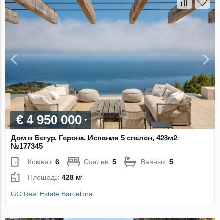
€ 4 950 000
Дом в Бегур, Герона, Испания 5 спален, 428м2
№177345
Комнат:
6
Спален:
5
Ванных:
5
Площадь:
428 м²
GG Real Estate Barcelona