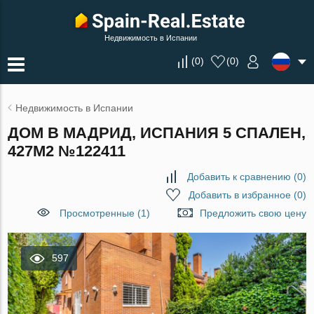
Недвижимость в Испании
(
0
)
(
0
)
Недвижимость в Испании
ДОМ В МАДРИД, ИСПАНИЯ 5 СПАЛЕН,
427М2 №122411
Добавить к сравнению
(
0
)
Добавить в избранное
(
0
)
Просмотренные (1)
Предложить свою цену
597