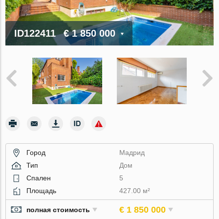
ID122411
€ 1 850 000
Город
Мадрид
Тип
Дом
Спален
5
Площадь
427.00 м²
€ 1 850 000
полная стоимость