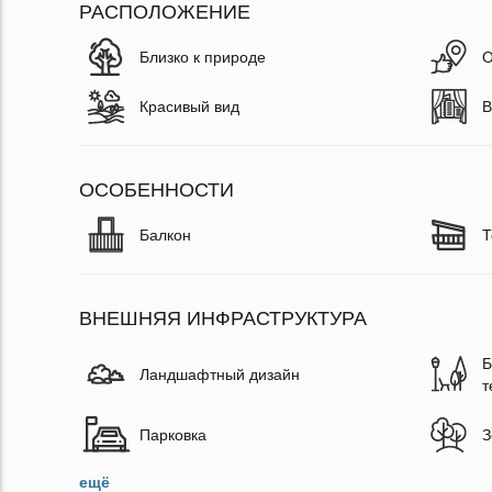
РАСПОЛОЖЕНИЕ
Близко к природе
О
Красивый вид
В
ОСОБЕННОСТИ
Балкон
Т
ВНЕШНЯЯ ИНФРАСТРУКТУРА
Б
Ландшафтный дизайн
т
Парковка
З
ещё