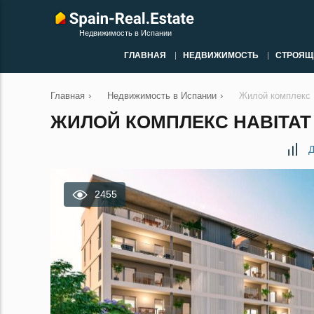
Недвижимость в Испании
ГЛАВНАЯ
НЕДВИЖИМОСТЬ
СТРОЯЩ
Главная
›
Недвижимость в Испании
›
Жилой комплекс H
ЖИЛОЙ КОМПЛЕКС HABITAT 
Д
2455