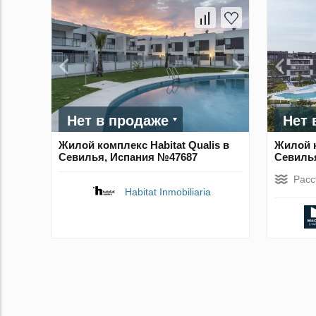
Нет в продаже
Нет 
Жилой комплекс Habitat Qualis в
Жилой к
Севилья, Испания №47687
Севиль
Расс
Habitat Inmobiliaria