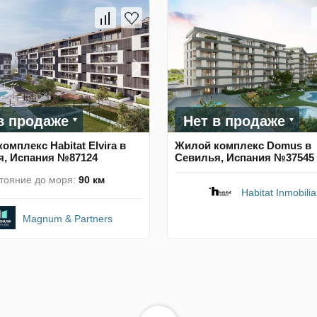
в продаже
Нет в продаже
омплекс Habitat Elvira в
Жилой комплекс Domus в
я, Испания №87124
Севилья, Испания №37545
тояние до моря:
90 км
Habitat Inmobilia
Magnum & Partners