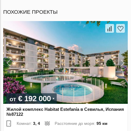
ПОХОЖИЕ ПРОЕКТЫ
€ 192 000
от
Жилой комплекс Habitat Estefanía в Севилья, Испания
№87122
Комнат:
3, 4
Расстояние до моря:
95 км