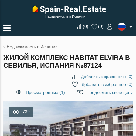
Недвижимость в Испании
(
0
)
(
0
)
Недвижимость в Испании
ЖИЛОЙ КОМПЛЕКС HABITAT ELVIRA В
СЕВИЛЬЯ, ИСПАНИЯ №87124
Добавить к сравнению
(
0
)
Добавить в избранное
(
0
)
Просмотренные (1)
Предложить свою цену
739