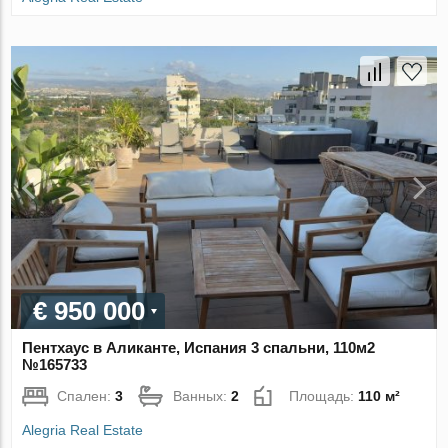
€ 950 000
Пентхаус в Аликанте, Испания 3 спальни, 110м2
№165733
Спален:
3
Ванных:
2
Площадь:
110 м²
Alegria Real Estate