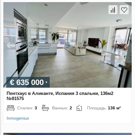
€ 635 000
Пентхаус в Аликанте, Испания 3 спальни, 136м2
№81575
Спален:
3
Ванных:
2
Площадь:
136 м²
Inmogenius