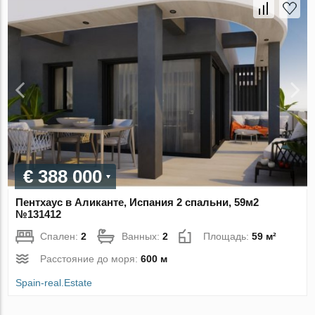
€ 388 000
Пентхаус в Аликанте, Испания 2 спальни, 59м2
№131412
Спален:
2
Ванных:
2
Площадь:
59 м²
Расстояние до моря:
600 м
Spain-real.Estate