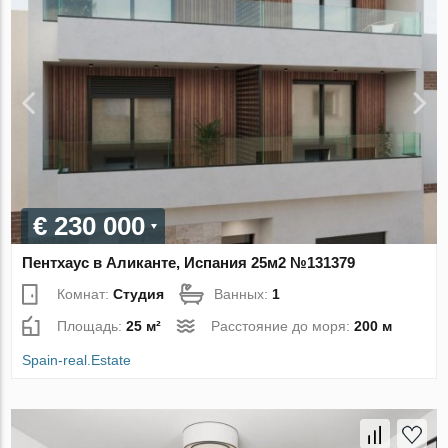
€ 230 000
Пентхаус в Аликанте, Испания 25м2 №131379
Комнат:
Студия
Ванных:
1
Площадь:
25 м²
Расстояние до моря:
200 м
Spain-real.Estate