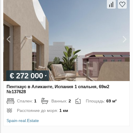
€ 272 000
Пентхаус в Аликанте, Испания 1 спальня, 69м2
№137628
Спален:
1
Ванных:
2
Площадь:
69 м²
Расстояние до моря:
1 км
Spain-real.Estate