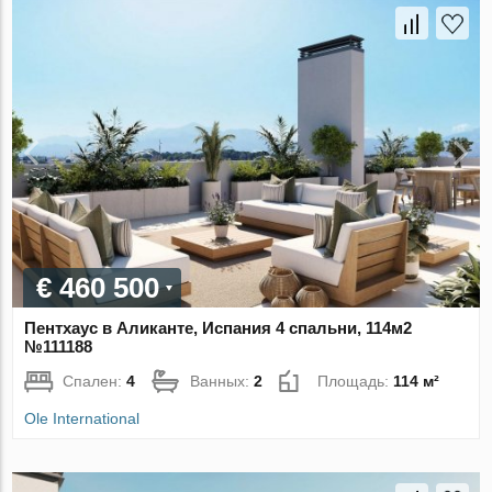
€ 460 500
Пентхаус в Аликанте, Испания 4 спальни, 114м2
№111188
Спален:
4
Ванных:
2
Площадь:
114 м²
Ole International