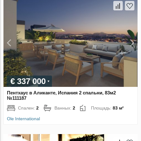
€ 337 000
Пентхаус в Аликанте, Испания 2 спальни, 83м2
№111187
Спален:
2
Ванных:
2
Площадь:
83 м²
Ole International