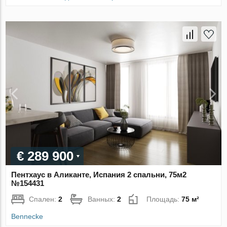
€ 289 900
Пентхаус в Аликанте, Испания 2 спальни, 75м2
№154431
Спален:
2
Ванных:
2
Площадь:
75 м²
Bennecke