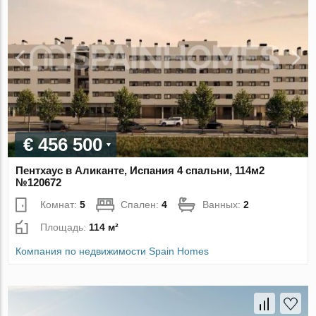
€ 456 500
Пентхаус в Аликанте, Испания 4 спальни, 114м2
№120672
Комнат:
5
Спален:
4
Ванных:
2
Площадь:
114 м²
Компания по недвижимости Spain Homes