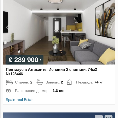
€ 289 900
Пентхаус в Аликанте, Испания 2 спальни, 74м2
№128446
Спален:
2
Ванных:
2
Площадь:
74 м²
Расстояние до моря:
1.6 км
Spain-real.Estate