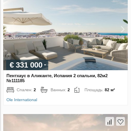
€ 331 000
Пентхаус в Аликанте, Испания 2 спальни, 82м2
№111185
Спален:
2
Ванных:
2
Площадь:
82 м²
Ole International