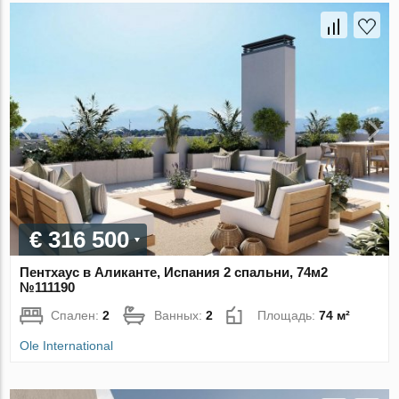
€ 316 500
Пентхаус в Аликанте, Испания 2 спальни, 74м2
№111190
Спален:
2
Ванных:
2
Площадь:
74 м²
Ole International