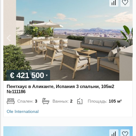
€ 421 500
Пентхаус в Аликанте, Испания 3 спальни, 105м2
№111186
Спален:
3
Ванных:
2
Площадь:
105 м²
Ole International