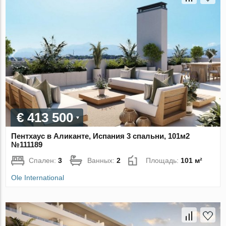
€ 413 500
Пентхаус в Аликанте, Испания 3 спальни, 101м2
№111189
Спален:
3
Ванных:
2
Площадь:
101 м²
Ole International