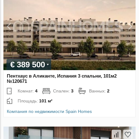
€ 389 500
Пентхаус в Аликанте, Испания 3 спальни, 101м2
№120671
Комнат:
4
Спален:
3
Ванных:
2
Площадь:
101 м²
Компания по недвижимости Spain Homes