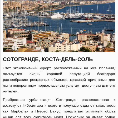
СОТОГРАНДЕ, КОСТА-ДЕЛЬ-СОЛЬ
Этот эксклюзивный курорт, расположенный на юге Испании,
пользуется очень хорошей репутацией благодаря
разнообразию роскошных объектов, красивой пристанью для
яхт и невероятным первоклассным услугам, доступным для его
жителей.
Прибрежная урбанизация Сотогранде, расположенная к
востоку от Гибралтара и всего в получасе езды от таких мест,
как Марбелья и Пуэрто Банус, предлагает отличный образ
жизни для всех любителей моря. Поскольку он имеет более