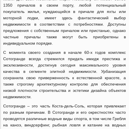
1350 причалов в своем порту, любой потенциальный
покупатель жилья, нуждающийся в причале для яхты или
моторной лодки, имеет здесь фантастический выбор
недвижимости в соответствии с потребностями. Доступны
предложения с собственным причалом или пристанью, однако
частные причалы также могут быть приобретены в
индивидуальном порядке.
С момента своего создания в начале 60-х годов комплекс
Сотогранде всегда стремился придать имидж престижа и
эксклюзивности, достигнув сегодня максимального уровня
качества в сегменте элитной недвижимости. Урбанизация
сохранила свою приверженность к естественной красоте, а
также строгому архитектурному контролю для обеспечения
низкой плотности строительства и эстетики дизайна объектов
недвижимости.
Сотогранде – это часть Коста-дель-Соль, которая привлекает
по разным причинам. В Сотогранде и его окрестностях часто
проводятся различные водные виды спорта, в том числе Гребля
на каноэ, виндсерфинг, рыбная ловля и катание на водных