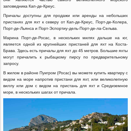
заповедника Кап-де-Креус.
Причалы доступны для продажи или аренды на небольших
пристанях для яхт к северу от Кап-де-Креус, Порт-де-Колера,
Порт-де-Льянса и Порт-Эспортиу-дель-Порт-де-ла-Сельва.
Марина Порт-де-Росас, в нескольких милях дальше на юг,
является одной из крупнейших пристаней для яхт на Коста-
Брава. Здесь есть причалы для яхт до 45 метров. Большие яхты
могут причалить к рыбацкому пирсу по предварительному
запросу.
В жилом в районе Пуигром (Росас) вы можете купить квартиру с
видом на море напротив пристани для яхт, или великолепную
виллу или дом с видом на пристань для яхт и Средиземное
море, в нескольких шагах от причала.