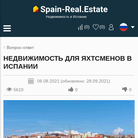
Недвижимость в Испании
(
0
)
(
0
)
Вопрос-ответ
НЕДВИЖИМОСТЬ ДЛЯ ЯХТСМЕНОВ В
ИСПАНИИ
06.08.2021 (обновлено: 28.09.2021)
5610
0
0