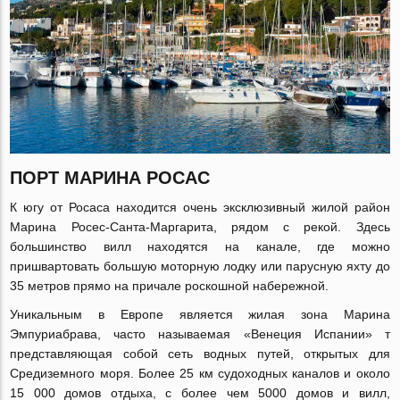
ПОРТ МАРИНА РОСАС
К югу от Росаса находится очень эксклюзивный жилой район
Марина Росес-Санта-Маргарита, рядом с рекой. Здесь
большинство вилл находятся на канале, где можно
пришвартовать большую моторную лодку или парусную яхту до
35 метров прямо на причале роскошной набережной.
Уникальным в Европе является жилая зона Марина
Эмпуриабрава, часто называемая «Венеция Испании» т
представляющая собой сеть водных путей, открытых для
Средиземного моря. Более 25 км судоходных каналов и около
15 000 домов отдыха, с более чем 5000 домов и вилл,