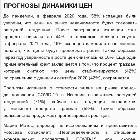
ПРОГНОЗЫ ДИНАМИКИ ЦЕН
До пандемии, в феврале 2020 года, 58% испанцев были
уверены, что цены на рынке недвижимости будут следовать
растущей тенденции. После завершения изоляции этот
процент снизился до 44%, а несколько месяцев спустя,
в феврале 2021 года, 48% испанцев изменили свое мнение,
полагая, что цены будут продолжать расти. Таким образом,
через год уверенность в росте цен снизилась на 10%. Еще один
примечательный факт заключается в том, что процент граждан,
которые считают, что цены стабилизируются (42%)
по сравнению с данными сентября 2020 (42%), сохраняется.
Прогнозы испанцев о стоимости жилья на рынке аренды
до появления
COVID-19
в Испании выражались растущей
тенденцией (71%), сейчас эта тенденция сохраняется
у меньшего процента граждан (58%). Таким образом,
большинство продолжает прогнозировать рост цен.
Мария Матос, директор по исследованиям и представитель
Fotocasa объясняет: «Неопределенность в отношении
экономических последствий
COVID-19
или, скорее,