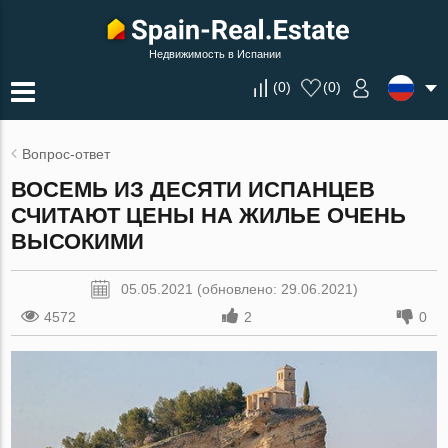
Недвижимость в Испании
(
0
)
(
0
)
Вопрос-ответ
ВОСЕМЬ ИЗ ДЕСЯТИ ИСПАНЦЕВ
СЧИТАЮТ ЦЕНЫ НА ЖИЛЬЕ ОЧЕНЬ
ВЫСОКИМИ
05.05.2021 (обновлено: 29.06.2021)
4572
2
0