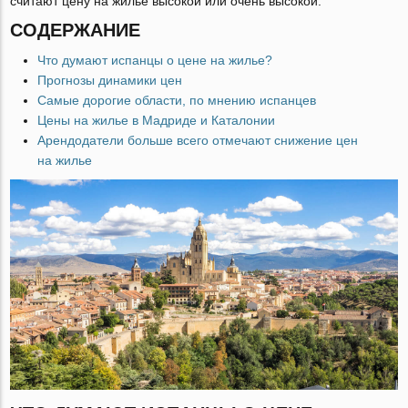
считают цену на жилье высокой или очень высокой.
СОДЕРЖАНИЕ
Что думают испанцы о цене на жилье?
Прогнозы динамики цен
Самые дорогие области, по мнению испанцев
Цены на жилье в Мадриде и Каталонии
Арендодатели больше всего отмечают снижение цен
на жилье