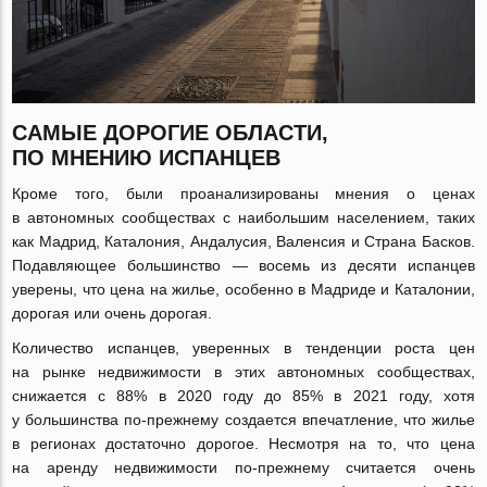
САМЫЕ ДОРОГИЕ ОБЛАСТИ,
ПО МНЕНИЮ ИСПАНЦЕВ
Кроме того, были проанализированы мнения о ценах
в автономных сообществах с наибольшим населением, таких
как Мадрид, Каталония, Андалусия, Валенсия и Страна Басков.
Подавляющее большинство — восемь из десяти испанцев
уверены, что цена на жилье, особенно в Мадриде и Каталонии,
дорогая или очень дорогая.
Количество испанцев, уверенных в тенденции роста цен
на рынке недвижимости в этих автономных сообществах,
снижается с 88% в 2020 году до 85% в 2021 году, хотя
у большинства
по-прежнему
создается впечатление, что жилье
в регионах достаточно дорогое. Несмотря на то, что цена
на аренду недвижимости
по-прежнему
считается очень