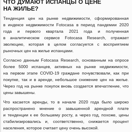
ЧТО ДУМАЮТ ИСПАНЦЫ О ЦЕНЕ
НА ЖИЛЬЕ?
Тенденция цен на рынке недвижимости, сформированная
в индексе недвижимости Fotocasa в период пандемии 2020
года и первого квартала 2021 года и полученная
в аналитическом сервисе Fotocasa Research, отражает
эволюцию, которая в целом согласуется с восприятием
рыночных цен на жилье испанцами.
Согласно данным Fotocasa Research, основанным на опросе
более 5000 испанцев, активных на рынке недвижимости,
на первом этапе
COVID-19
граждане почувствовали, как при
покупке, так и в аренде, небольшое снижение цен на жилье.
Через год на рынке покупок вновь создается впечатление, что
цены завышены.
Что касается аренды, то в начале 2020 года было широко
распространено мнение о завышенной арендной плате
и тенденции к ее большему росту, а через год, похоже, цены
стабилизировались и, соответственно, снижается процент
населения, которое считает цену очень высокой.