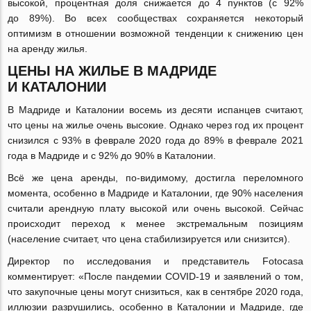
высокой, процентная доля снижается до 4 пунктов (с 92%
до 89%). Во всех сообществах сохраняется некоторый
оптимизм в отношении возможной тенденции к снижению цен
на аренду жилья.
ЦЕНЫ НА ЖИЛЬЕ В МАДРИДЕ
И КАТАЛОНИИ
В Мадриде и Каталонии восемь из десяти испанцев считают,
что цены на жилье очень высокие. Однако через год их процент
снизился с 93% в феврале 2020 года до 89% в феврале 2021
года в Мадриде и с 92% до 90% в Каталонии.
Всё же цена аренды,
по-видимому
, достигла переломного
момента, особенно в Мадриде и Каталонии, где 90% населения
считали арендную плату высокой или очень высокой. Сейчас
происходит переход к менее экстремальным позициям
(население считает, что цена стабилизируется или снизится).
Директор по исследования и представитель Fotocasa
комментирует: «После пандемии
COVID-19
и заявлений о том,
что закупочные цены могут снизиться, как в сентябре 2020 года,
иллюзии разрушились, особенно в Каталонии и Мадриде, где