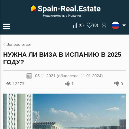
Недвижимость в Испании
(
0
)
(
0
)
Вопрос-ответ
НУЖНА ЛИ ВИЗА В ИСПАНИЮ В 2025
ГОДУ?
05.11.2021 (обновлено: 11.01.2024)
12273
1
0