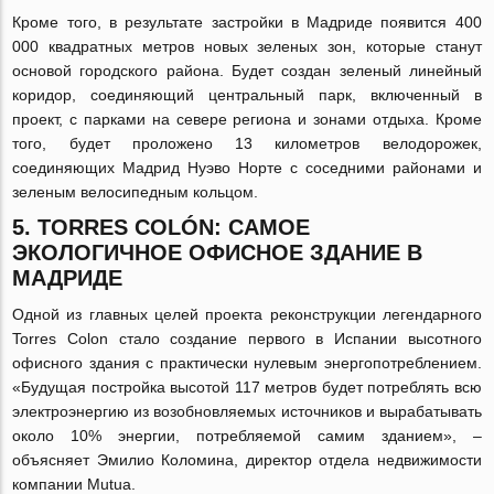
Кроме того, в результате застройки в Мадриде появится 400
000 квадратных метров новых зеленых зон, которые станут
основой городского района. Будет создан зеленый линейный
коридор, соединяющий центральный парк, включенный в
проект, с парками на севере региона и зонами отдыха. Кроме
того, будет проложено 13 километров велодорожек,
соединяющих Мадрид Нуэво Норте с соседними районами и
зеленым велосипедным кольцом.
5. TORRES COLÓN: САМОЕ
ЭКОЛОГИЧНОЕ ОФИСНОЕ ЗДАНИЕ В
МАДРИДЕ
Одной из главных целей проекта реконструкции легендарного
Torres Colon стало создание первого в Испании высотного
офисного здания с практически нулевым энергопотреблением.
«Будущая постройка высотой 117 метров будет потреблять всю
электроэнергию из возобновляемых источников и вырабатывать
около 10% энергии, потребляемой самим зданием», –
объясняет Эмилио Коломина, директор отдела недвижимости
компании Mutua.