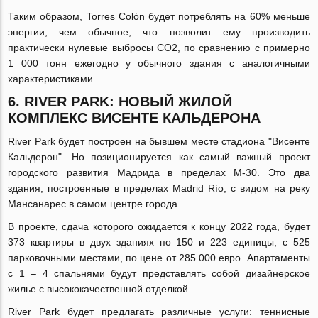
Таким образом, Torres Colón будет потреблять на 60% меньше
энергии, чем обычное, что позволит ему производить
практически нулевые выбросы CO2, по сравнению с примерно
1 000 тонн ежегодно у обычного здания с аналогичными
характеристиками.
6. RIVER PARK: НОВЫЙ ЖИЛОЙ
КОМПЛЕКС ВИСЕНТЕ КАЛЬДЕРОНА
River Park будет построен на бывшем месте стадиона "Висенте
Кальдерон". Но позиционируется как самый важный проект
городского развития Мадрида в пределах М-30. Это два
здания, построенные в пределах Madrid Río, с видом на реку
Мансанарес в самом центре города.
В проекте, сдача которого ожидается к концу 2022 года, будет
373 квартиры в двух зданиях по 150 и 223 единицы, с 525
парковочными местами, по цене от 285 000 евро. Апартаменты
с 1 – 4 спальнями будут представлять собой дизайнерское
жилье с высококачественной отделкой.
River Park будет предлагать различные услуги: теннисные