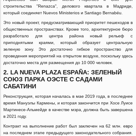
строительства "Renazca", делового квартала в Мадриде,
который соединяет Nuevos Ministerios и Santiago Bernabéu.
Это новый проект, предусматривающий приоритет пешеходов в
общественных пространствах. Кроме того, архитектурное бюро
разработало для центра района новый рельеф с
приподнятыми краями, который образует центральную
зеленую зону. Это достаточно гибкое пространство для
проведения мероприятий на открытом воздухе, поскольку здесь
достаточно места для размещения до 10 000 человек.
2. LA NUEVA PLAZA ESPAÑA: ЗЕЛЕНЫЙ
СОЮЗ ПАРКА ОЭСТЕ С САДАМИ
САБАТИНИ
Реконструкция, которая началась в мае 2019 года, в последнее
время Мануэлы Кармены, и которая закончится при Хосе Луисе
Мартинесе-Альмейде в качестве мэра, должна быть завершена
в 2021 году.
Контракт на выполнение работ был заключен на 62 млн. евро
на последнем этапе предыдущего законодательного собрания.