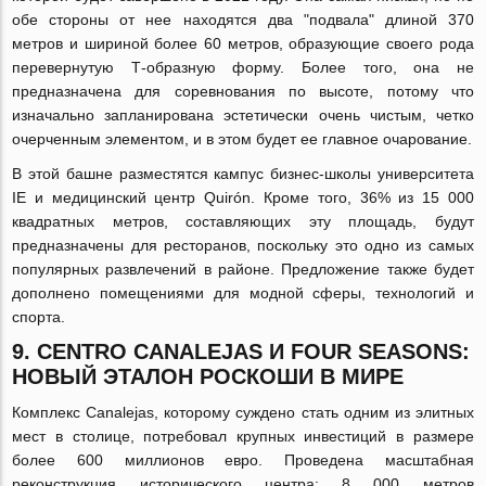
обе стороны от нее находятся два "подвала" длиной 370
метров и шириной более 60 метров, образующие своего рода
перевернутую Т-образную форму. Более того, она не
предназначена для соревнования по высоте, потому что
изначально запланирована эстетически очень чистым, четко
очерченным элементом, и в этом будет ее главное очарование.
В этой башне разместятся кампус бизнес-школы университета
IE и медицинский центр Quirón. Кроме того, 36% из 15 000
квадратных метров, составляющих эту площадь, будут
предназначены для ресторанов, поскольку это одно из самых
популярных развлечений в районе. Предложение также будет
дополнено помещениями для модной сферы, технологий и
спорта.
9. CENTRO CANALEJAS И FOUR SEASONS:
НОВЫЙ ЭТАЛОН РОСКОШИ В МИРЕ
Комплекс Canalejas, которому суждено стать одним из элитных
мест в столице, потребовал крупных инвестиций в размере
более 600 миллионов евро. Проведена масштабная
реконструкция исторического центра: 8 000 метров