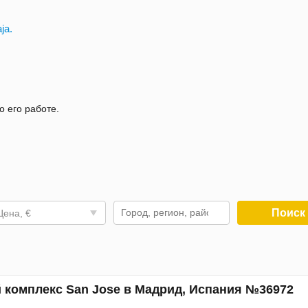
ja.
о его работе.
Поис
Цена, €
 комплекс San Jose в Мадрид, Испания №36972