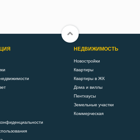
ЦИЯ
НЕДВИЖИМОСТЬ
Новостройки
ики
Квартиры
 недвижимости
Квартиры в ЖК
вет
Дома и виллы
Пентхаусы
Земельные участки
Коммерческая
конфиденциальности
спользования
та