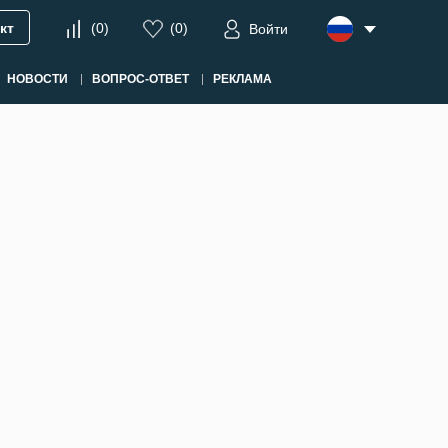
кт
(
0
)
(
0
)
Войти
НОВОСТИ
ВОПРОС-ОТВЕТ
РЕКЛАМА