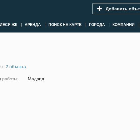
Добавить объе
ИЕСЯ ЖК
АРЕНДА
ПОИСК НА КАРТЕ
ГОРОДА
КОМПАНИИ
я:
2 объекта
 работы:
Мадрид