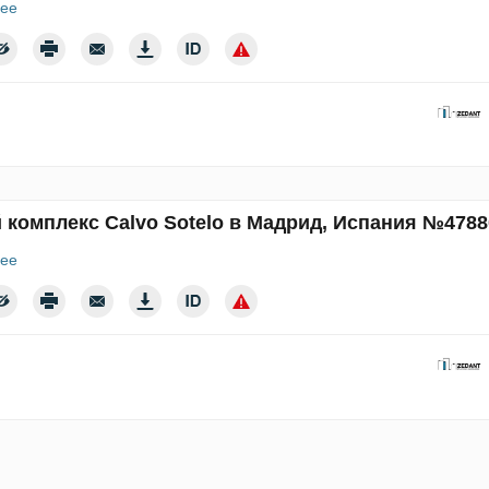
ее
 комплекс Calvo Sotelo в Мадрид, Испания №4788
ее