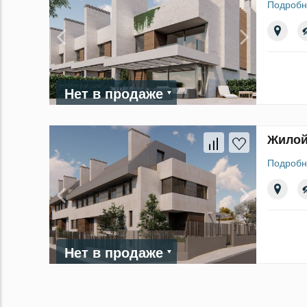
Подробн
Нет в продаже
Жилой
Подробн
Нет в продаже