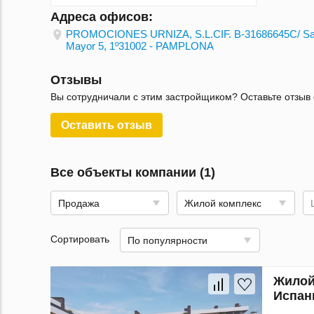
Адреса офисов:
PROMOCIONES URNIZA, S.L.CIF. B-31686645C/ Sa
Mayor 5, 1º31002 - PAMPLONA
Отзывы
Вы сотрудничали с этим застройщиком? Оставьте отзыв 
Оставить отзыв
Все объекты компании (1)
Продажа
Жилой комплекс
Сортировать
По популярности
Жилой
Испан