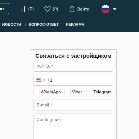
кт
(
0
)
(
0
)
Войти
НОВОСТИ
ВОПРОС-ОТВЕТ
РЕКЛАМА
Связаться с застройщиком
WhatsApp
Viber
Telegram