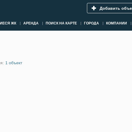
Добавить объе
ИЕСЯ ЖК
АРЕНДА
ПОИСК НА КАРТЕ
ГОРОДА
КОМПАНИИ
я:
1 объект