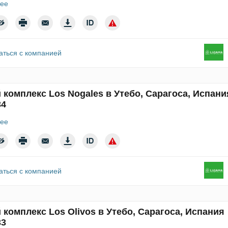
ее
аться с компанией
 комплекс Los Nogales в Утебо, Сарагоса, Испани
34
ее
аться с компанией
комплекс Los Olivos в Утебо, Сарагоса, Испания
33