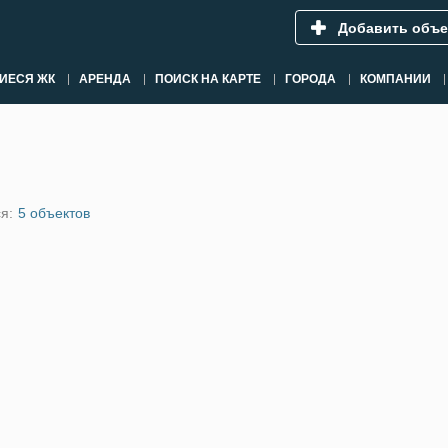
Добавить объе
ИЕСЯ ЖК
АРЕНДА
ПОИСК НА КАРТЕ
ГОРОДА
КОМПАНИИ
я:
5 объектов