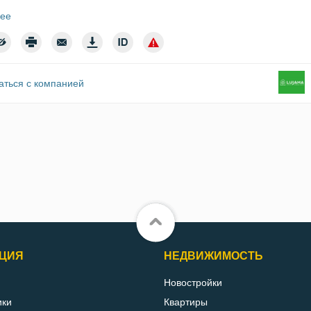
ее
аться с компанией
ЦИЯ
НЕДВИЖИМОСТЬ
Новостройки
ики
Квартиры