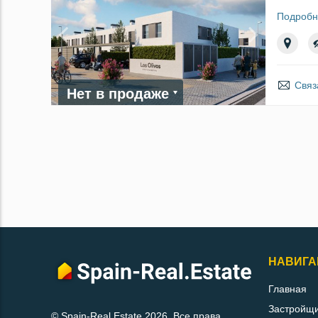
Подробн
Связ
Нет в продаже
НАВИГА
Главная
Застройщ
© Spain-Real.Estate 2026. Все права