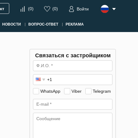
кт
(
0
)
(
0
)
Войти
НОВОСТИ
ВОПРОС-ОТВЕТ
РЕКЛАМА
Связаться с застройщиком
WhatsApp
Viber
Telegram