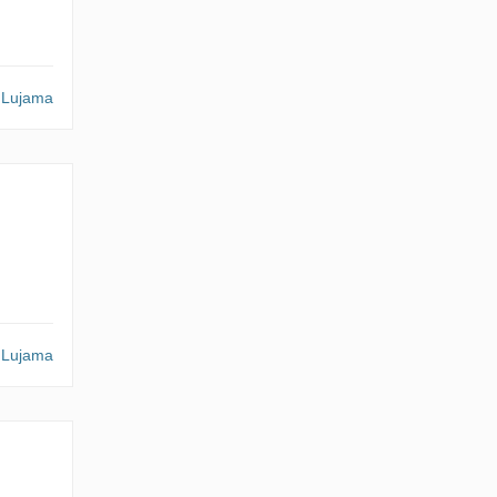
Lujama
Lujama