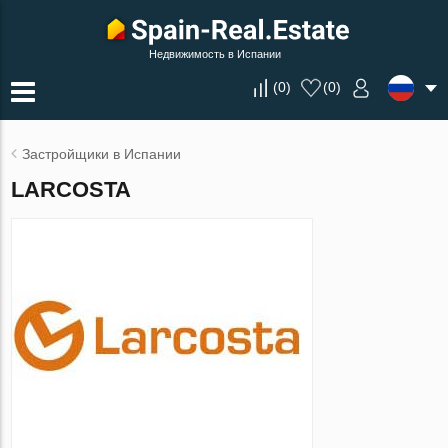
Недвижимость в Испании
(
0
)
(
0
)
Застройщики в Испании
LARCOSTA