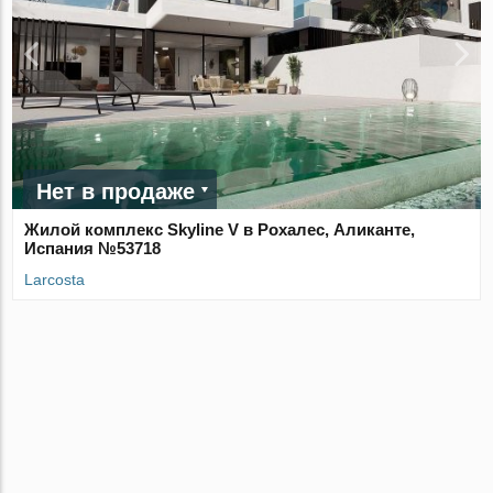
Нет в продаже
Жилой комплекс Skyline V в Рохалес, Аликанте,
Испания №53718
Larcosta