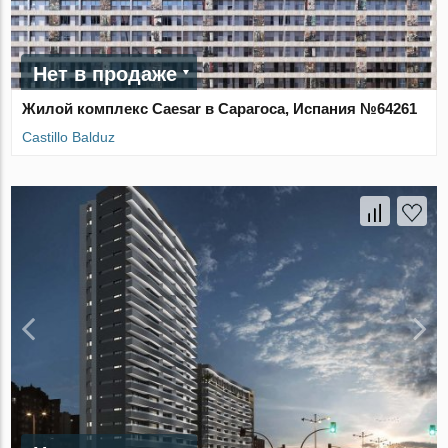
Нет в продаже
Жилой комплекс Caesar в Сарагоса, Испания №64261
Castillo Balduz