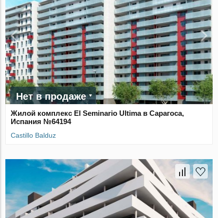
Нет в продаже
Жилой комплекс El Seminario Ultima в Сарагоса,
Испания №64194
Castillo Balduz