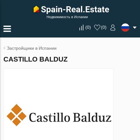
Недвижимость в Испании
(
0
)
(
0
)
Застройщики в Испании
CASTILLO BALDUZ