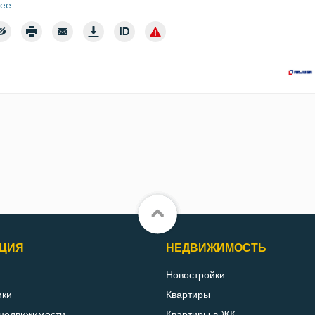
ее
ЦИЯ
НЕДВИЖИМОСТЬ
Новостройки
ики
Квартиры
 недвижимости
Квартиры в ЖК