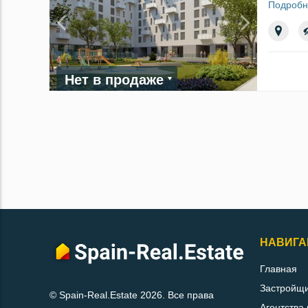
Подробн
Нет в продаже
НАВИГА
Главная
Застройщ
© Spain-Real.Estate 2026. Все права
Агентства