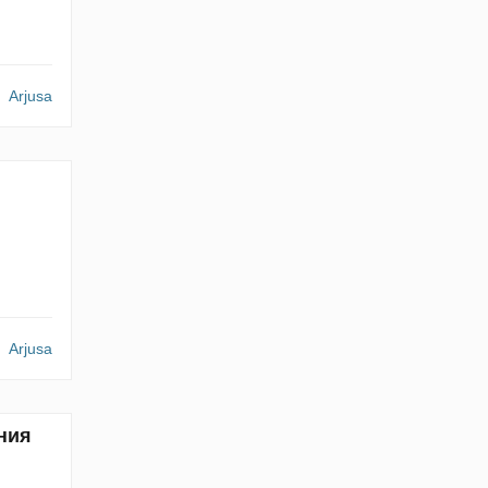
Arjusa
Arjusa
ания