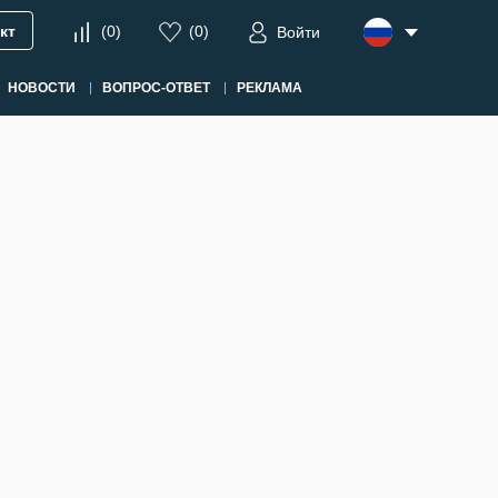
кт
(
0
)
(
0
)
Войти
НОВОСТИ
ВОПРОС-ОТВЕТ
РЕКЛАМА