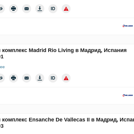
комплекс Madrid Rio Living в Мадрид, Испания
01
ее
комплекс Ensanche De Vallecas II в Мадрид, Исп
03