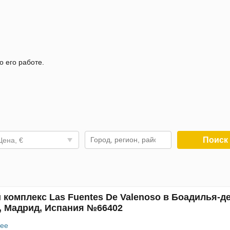
о его работе.
Поис
Цена, €
 комплекс Las Fuentes De Valenoso в Боадилья-д
, Мадрид, Испания №66402
ее