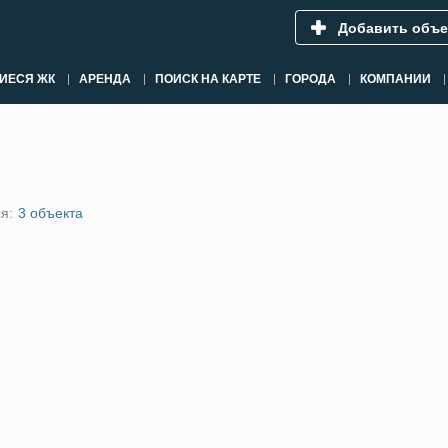
Добавить объе
ИЕСЯ ЖК
АРЕНДА
ПОИСК НА КАРТЕ
ГОРОДА
КОМПАНИИ
я:
3 объекта