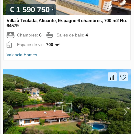
€ 1 590 750
Villa à Teulada, Alicante, Espagne 6 chambres, 700 m2 No.
64579
Chambres:
6
Salles de bain:
4
Espace de vie:
700 m²
Valencia Homes