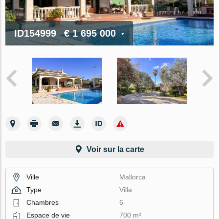
ID154999
€ 1 695 000
Voir sur la carte
Ville
Mallorca
Type
Villa
Chambres
6
Espace de vie
700 m²