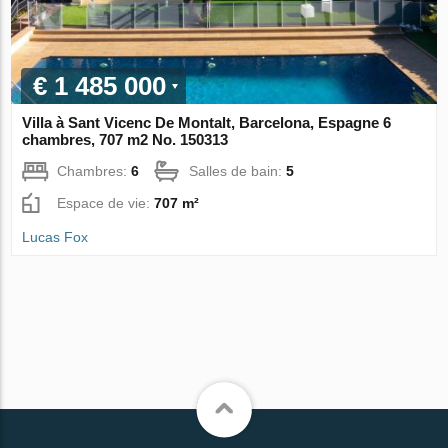
€ 1 485 000
Villa à Sant Vicenc De Montalt, Barcelona, Espagne 6
chambres, 707 m2 No. 150313
Chambres:
6
Salles de bain:
5
Espace de vie:
707 m²
Lucas Fox