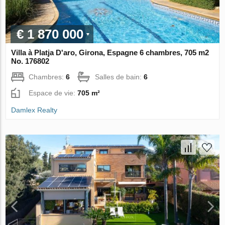
€ 1 870 000
Villa à Platja D'aro, Girona, Espagne 6 chambres, 705 m2
No. 176802
Chambres:
6
Salles de bain:
6
Espace de vie:
705 m²
Damlex Realty