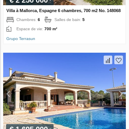
€ 2 250 000
Villa à Mallorca, Espagne 6 chambres, 700 m2 No. 148068
Chambres:
6
Salles de bain:
5
Espace de vie:
700 m²
Grupo Terrasun