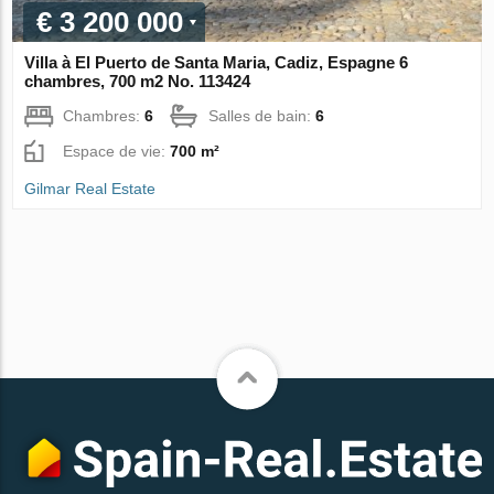
€ 3 200 000
Villa à El Puerto de Santa Maria, Cadiz, Espagne 6
chambres, 700 m2 No. 113424
Chambres:
6
Salles de bain:
6
Espace de vie:
700 m²
Gilmar Real Estate