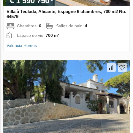
€ 1 590 750
Villa à Teulada, Alicante, Espagne 6 chambres, 700 m2 No.
64579
Chambres:
6
Salles de bain:
4
Espace de vie:
700 m²
Valencia Homes