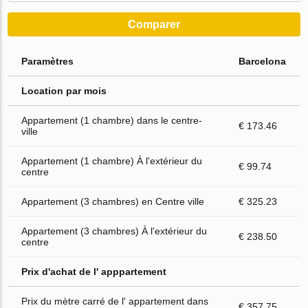
Comparer
Paramètres
Barcelona
Location par mois
Appartement (1 chambre) dans le centre-
€ 173.46
ville
Appartement (1 chambre) À l'extérieur du
€ 99.74
centre
Appartement (3 chambres) en Centre ville
€ 325.23
Appartement (3 chambres) À l'extérieur du
€ 238.50
centre
Prix d'achat de l' apppartement
Prix du mètre carré de l' appartement dans
€ 357.75