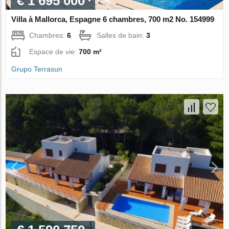
€ 1 695 000
Villa à Mallorca, Espagne 6 chambres, 700 m2 No. 154999
Chambres:
6
Salles de bain:
3
Espace de vie:
700 m²
Grupo Terrasun