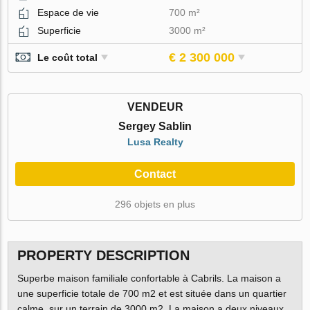
Espace de vie
700 m²
Superficie
3000 m²
€ 2 300 000
Le coût total
VENDEUR
Sergey Sablin
Lusa Realty
Contact
296 objets en plus
PROPERTY DESCRIPTION
Superbe maison familiale confortable à Cabrils. La maison a
une superficie totale de 700 m2 et est située dans un quartier
calme, sur un terrain de 3000 m2. La maison a deux niveaux.