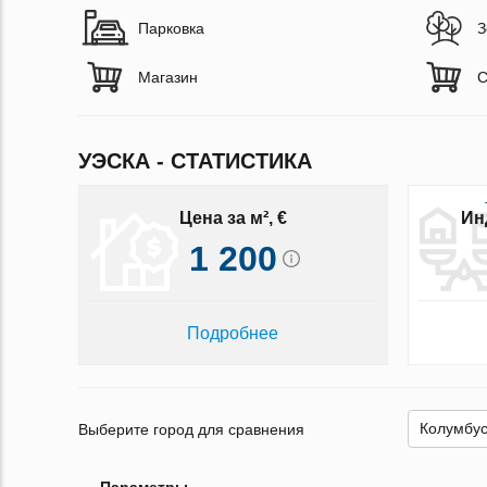
Парковка
З
Магазин
С
УЭСКА - СТАТИСТИКА
Цена за м², €
Ин
1 200
Подробнее
Выберите город для сравнения