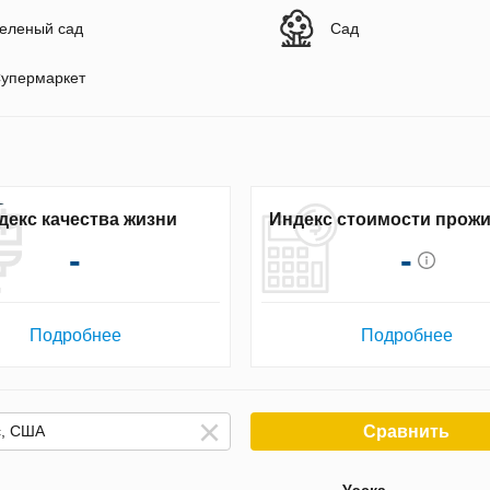
еленый сад
Сад
упермаркет
декс качества жизни
Индекс стоимости прож
-
-
Подробнее
Подробнее
Сравнить