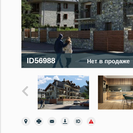
ID56988
Нет в продаже