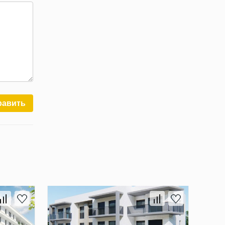
равить