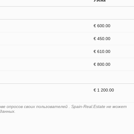
Уэска
€ 600.00
€ 450.00
€ 610.00
€ 800.00
€ 1 200.00
е опросов своих пользователей . Spain-Real.Estate не может
данных.