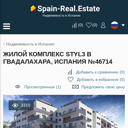
Недвижимость в Испании
(
0
)
(
0
)
Недвижимость в Испании
ЖИЛОЙ КОМПЛЕКС STYL3 В
ГВАДАЛАХАРА, ИСПАНИЯ №46714
Добавить к сравнению
(
0
)
Добавить в избранное
(
0
)
Просмотренные (1)
Предложить свою цену
1210