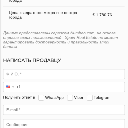
города
Цена квадратного метра вне центра
€ 1 780.76
города
Данные предоставлены сервисом Numbeo.com, на основе
опросов своих пользователей . Spain-Real.Estate не может
гарантировать достоверность и правильность этих
данных.
НАПИСАТЬ ПРОДАВЦУ
Получить ответ в
WhatsApp
Viber
Telegram