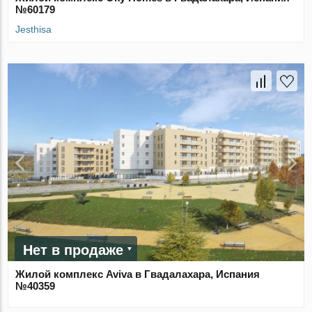
№60179
Jesthisa
Нет в продаже
Жилой комплекс Aviva в Гвадалахара, Испания
№40359