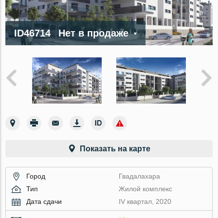
ID46714
Нет в продаже
Показать на карте
Город
Гвадалахара
Тип
Жилой комплекс
Дата сдачи
IV квартал, 2020