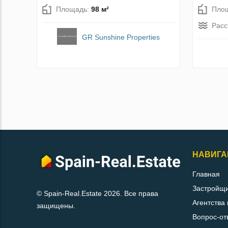
Площадь:
98 м²
Пло
Расс
GR Sunshine Properties
НАВИГА
Главная
Застройщ
© Spain-Real.Estate 2026. Все права
Агентства
защищены.
Вопрос-от