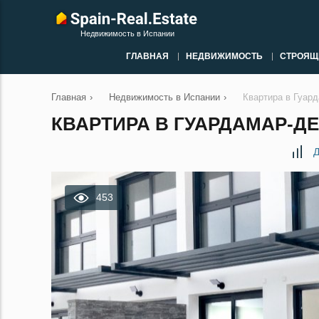
Недвижимость в Испании
ГЛАВНАЯ
НЕДВИЖИМОСТЬ
СТРОЯЩ
Главная
›
Недвижимость в Испании
›
Квартира в Гуар
КВАРТИРА В ГУАРДАМАР-ДЕ
Д
453