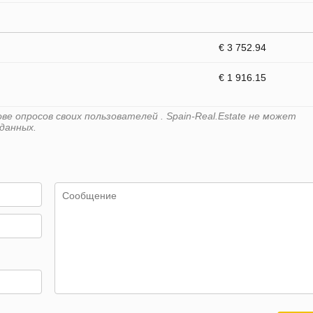
€ 3 752.94
€ 1 916.15
е опросов своих пользователей . Spain-Real.Estate не может
данных.