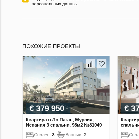
персональных данных
ПОХОЖИЕ ПРОЕКТЫ
€ 379 950
€ 3
Квартира в Ло Паган, Мурсия,
Квартир
Испания 3 спальни, 98м2 №81049
спальни
Спален:
3
Ванных:
2
Спа