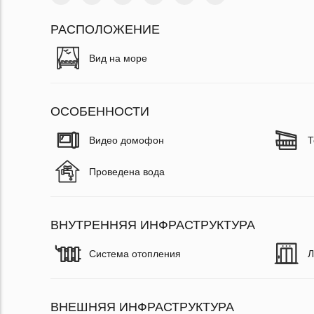
РАСПОЛОЖЕНИЕ
Вид на море
ОСОБЕННОСТИ
Видео домофон
Т
Проведена вода
ВНУТРЕННЯЯ ИНФРАСТРУКТУРА
Система отопления
Л
ВНЕШНЯЯ ИНФРАСТРУКТУРА