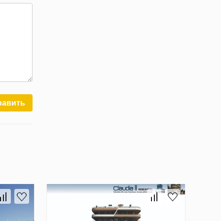
равить