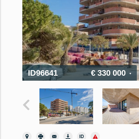
ID96641
€ 330 000