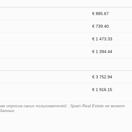
€ 885.67
€ 739.40
€ 1 473.33
€ 1 394.44
€ 3 752.94
€ 1 916.15
е опросов своих пользователей . Spain-Real.Estate не может
данных.