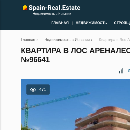
Недвижимость в Испании
ГЛАВНАЯ
НЕДВИЖИМОСТЬ
СТРОЯЩ
Главная
›
Недвижимость в Испании
›
Квартира в Лос 
КВАРТИРА В ЛОС АРЕНАЛЕС
№96641
Д
471