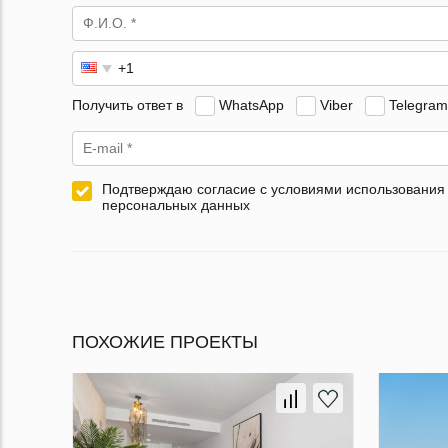
Получить ответ в
WhatsApp
Viber
Telegram
Подтверждаю согласие с условиями использования
персональных данных
ПОХОЖИЕ ПРОЕКТЫ