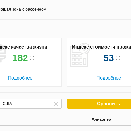
бщая зона с бассейном
декс качества жизни
Индекс стоимости прож
182
53
Подробнее
Подробнее
Сравнить
Аликанте