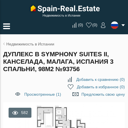
Недвижимость в Испании
(
0
)
(
0
)
Недвижимость в Испании
ДУПЛЕКС В SYMPHONY SUITES II,
КАНСЕЛАДА, МАЛАГА, ИСПАНИЯ 3
СПАЛЬНИ, 98М2 №93756
Добавить к сравнению
(
0
)
Добавить в избранное
(
0
)
Просмотренные (1)
Предложить свою цену
582