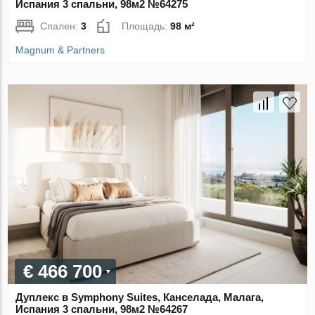
Испания 3 спальни, 98м2 №64275
Спален:
3
Площадь:
98 м²
Magnum & Partners
€ 466 700
Дуплекс в Symphony Suites, Канселада, Малага,
Испания 3 спальни, 98м2 №64267