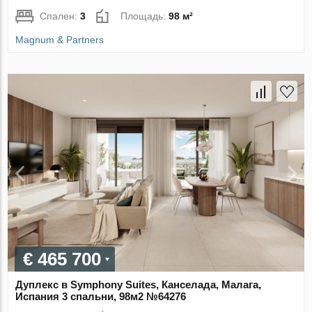
Спален:
3
Площадь:
98 м²
Magnum & Partners
€ 465 700
Дуплекс в Symphony Suites, Канселада, Малага,
Испания 3 спальни, 98м2 №64276