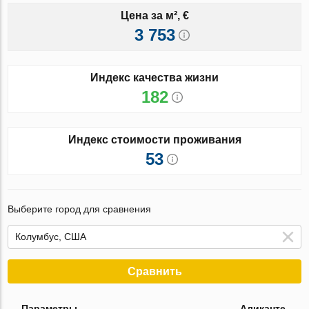
Цена за м², €
3 753
Индекс качества жизни
182
Индекс стоимости проживания
53
Выберите город для сравнения
Сравнить
Параметры
Аликанте