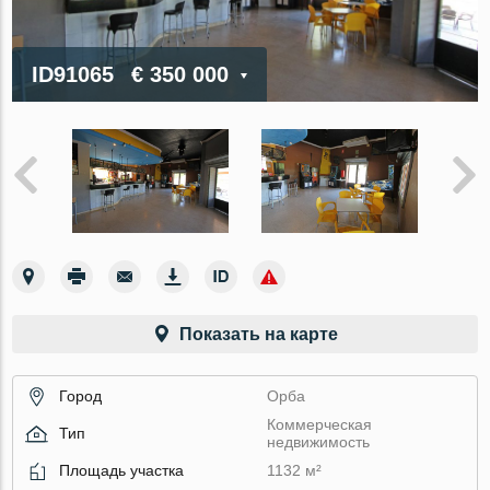
ID91065
€ 350 000
Показать на карте
Город
Орба
Коммерческая
Тип
недвижимость
Площадь участка
1132 м²