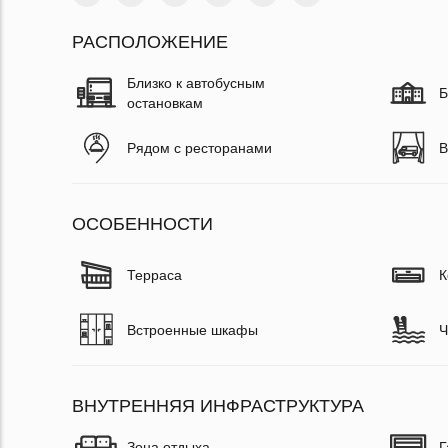
РАСПОЛОЖЕНИЕ
Близко к автобусным
Б
остановкам
Рядом с ресторанами
В
ОСОБЕННОСТИ
Терраса
К
Встроенные шкафы
Ч
ВНУТРЕННЯЯ ИНФРАСТРУКТУРА
Зона отдыха
Г