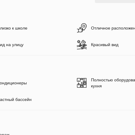
лизко к школе
Отличное расположе
ид на улицу
Красивый вид
Полностью оборудов
ондиционеры
кухня
астный бассейн
араж