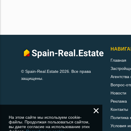
НАВИГА
Главная
Застройщ
© Spain-Real.Estate 2026. Все права
Агентства
защищены.
Вопрос-от
Новости
Реклама
×
Контакты
На этом сайте мы используем cookie-
Политика 
файлы. Продолжая пользоваться сайтом,
Условия и
вы даете согласие на использование этих