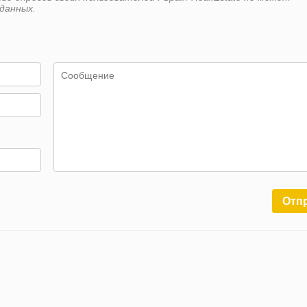
данных.
Отп