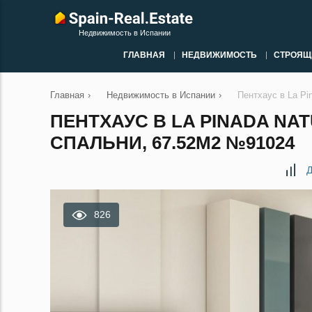
Недвижимость в Испании
ГЛАВНАЯ
НЕДВИЖИМОСТЬ
СТРОЯЩ
Главная
›
Недвижимость в Испании
›
Пентхаус в La Pi
ПЕНТХАУС В LA PINADA NA
СПАЛЬНИ, 67.52М2 №91024
Д
826