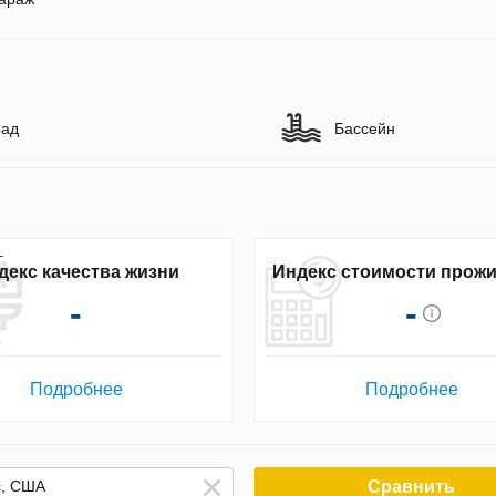
ад
Бассейн
декс качества жизни
Индекс стоимости прож
-
-
Подробнее
Подробнее
Сравнить