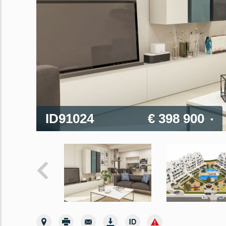
ID91024
€ 398 900