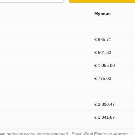
Мурсия
€ 685.71
€ 501.33
€ 1 055.00
€ 775.00
€ 2 890.47
€ 1 341.67
е опросов своих пользователей . Spain-Real.Estate не может