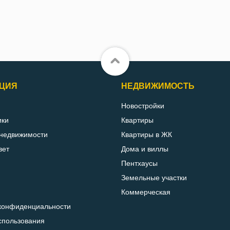
ЦИЯ
НЕДВИЖИМОСТЬ
Новостройки
ики
Квартиры
 недвижимости
Квартиры в ЖК
вет
Дома и виллы
Пентхаусы
Земельные участки
Коммерческая
конфиденциальности
спользования