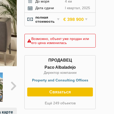
До моря
4 км
Дата сдачи
I квартал, 2025
полная
€ 398 900
стоимость
Возможно, объект уже продан или
его цена изменилась
ПРОДАВЕЦ
Paco Albaladejo
Директор компании
Property and Consulting Offices
Связаться
Ещё 249 объектов
 карте