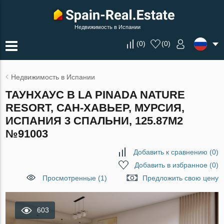
Недвижимость в Испании
(
0
)
(
0
)
Недвижимость в Испании
ТАУНХАУС В LA PINADA NATURE
RESORT, САН-ХАВЬЕР, МУРСИЯ,
ИСПАНИЯ 3 СПАЛЬНИ, 125.87М2
№91003
Добавить к сравнению
(
0
)
Добавить в избранное
(
0
)
Просмотренные (1)
Предложить свою цену
603