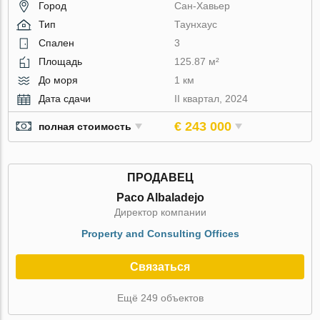
Город
Сан-Хавьер
Тип
Таунхаус
Спален
3
Площадь
125.87 м²
До моря
1 км
Дата сдачи
II квартал, 2024
€ 243 000
полная стоимость
ПРОДАВЕЦ
Paco Albaladejo
Директор компании
Property and Consulting Offices
Связаться
Ещё 249 объектов