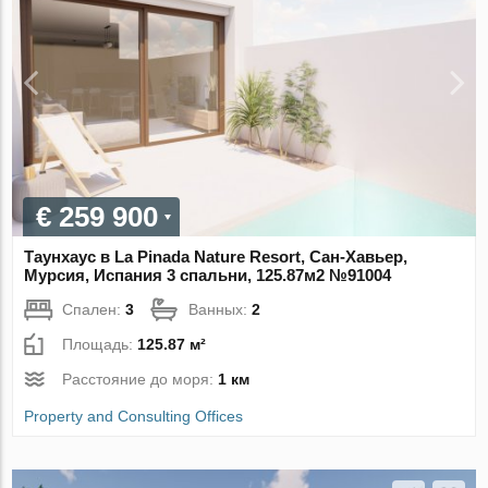
€ 259 900
Таунхаус в La Pinada Nature Resort, Сан-Хавьер,
Мурсия, Испания 3 спальни, 125.87м2 №91004
Спален:
3
Ванных:
2
Площадь:
125.87 м²
Расстояние до моря:
1 км
Property and Consulting Offices