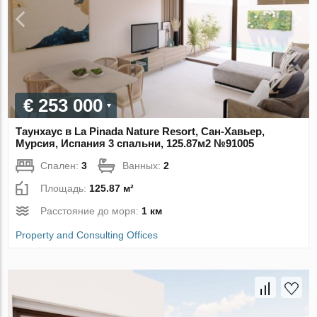
€ 253 000
Таунхаус в La Pinada Nature Resort, Сан-Хавьер,
Мурсия, Испания 3 спальни, 125.87м2 №91005
Спален:
3
Ванных:
2
Площадь:
125.87 м²
Расстояние до моря:
1 км
Property and Consulting Offices