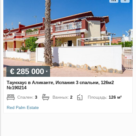
€ 285 000
Таунхаус в Аликанте, Испания 3 спальни, 126м2
№190214
Спален:
3
Ванных:
2
Площадь:
126 м²
Red Palm Estate