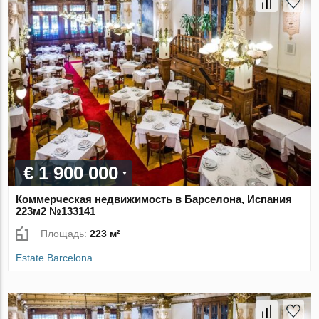
€ 1 900 000
Коммерческая недвижимость в Барселона, Испания
223м2 №133141
Площадь:
223 м²
Estate Barcelona