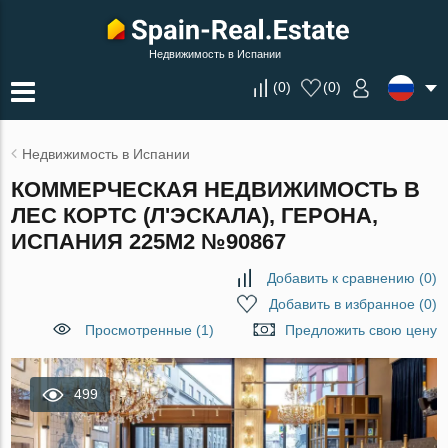
Недвижимость в Испании
(
0
)
(
0
)
Недвижимость в Испании
КОММЕРЧЕСКАЯ НЕДВИЖИМОСТЬ В
ЛЕС КОРТС (Л'ЭСКАЛА), ГЕРОНА,
ИСПАНИЯ 225М2 №90867
Добавить к сравнению
(
0
)
Добавить в избранное
(
0
)
Просмотренные (1)
Предложить свою цену
499