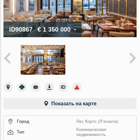
ID90867
€ 1 350 000
Показать на карте
Город
Лес Кортс (Л'эскала)
Коммерческая
Тип
недвижимость