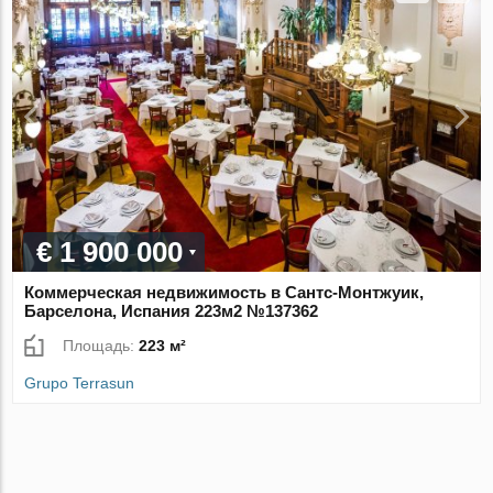
€ 1 900 000
Коммерческая недвижимость в Сантс-Монтжуик,
Барселона, Испания 223м2 №137362
Площадь:
223 м²
Grupo Terrasun