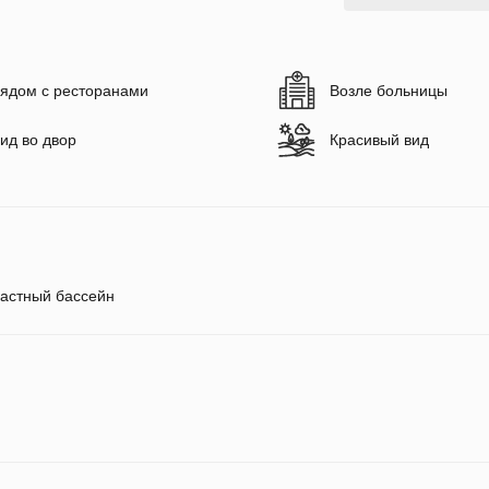
ядом с ресторанами
Возле больницы
ид во двор
Красивый вид
астный бассейн