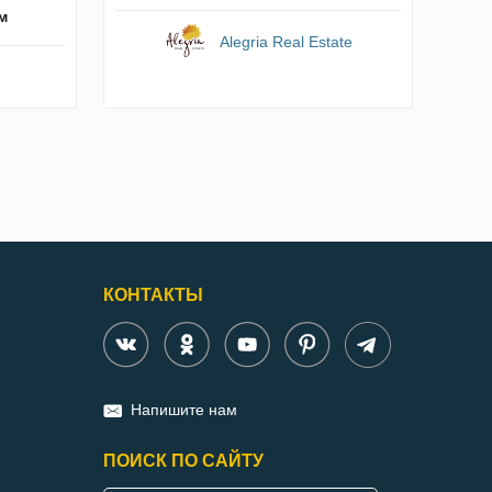
м
Alegria Real Estate
n
КОНТАКТЫ
Напишите нам
ПОИСК ПО САЙТУ