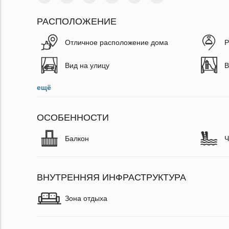
РАСПОЛОЖЕНИЕ
Отличное расположение дома
Р
Вид на улицу
В
ещё
ОСОБЕННОСТИ
Балкон
Ч
ВНУТРЕННЯЯ ИНФРАСТРУКТУРА
Зона отдыха