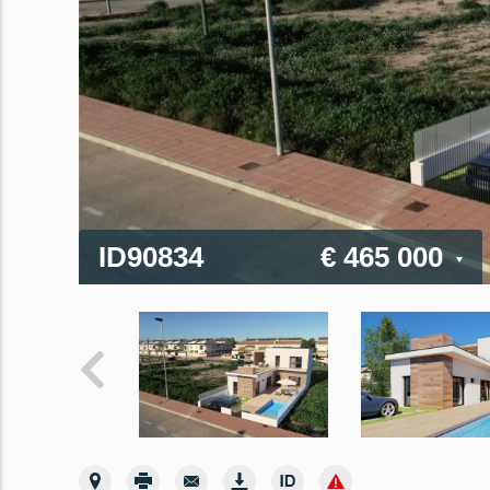
ID90834
€ 465 000