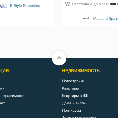
Расстояние до моря:
800 
E-Style Properties
Medland Spai
ЦИЯ
НЕДВИЖИМОСТЬ
Новостройки
ики
Квартиры
 недвижимости
Квартиры в ЖК
вет
Дома и виллы
Пентхаусы
Земельные участки