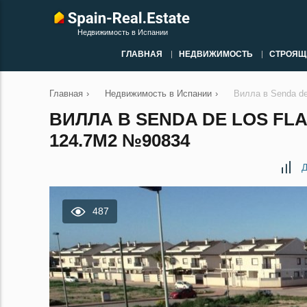
Недвижимость в Испании
ГЛАВНАЯ
НЕДВИЖИМОСТЬ
СТРОЯЩ
Главная
›
Недвижимость в Испании
›
Вилла в Senda de
ВИЛЛА В SENDA DE LOS FL
124.7М2 №90834
Д
487