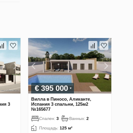
€ 395 000
Вилла в Пиносо, Аликанте,
ния 3
Испания 3 спальни, 125м2
№165677
Спален:
3
Ванных:
2
Площадь:
125 м²