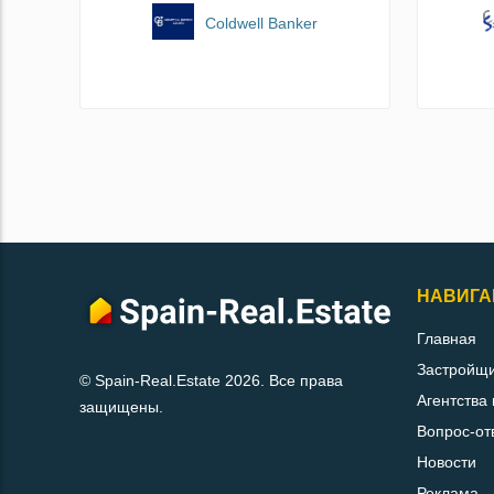
Coldwell Banker
НАВИГА
Главная
Застройщ
© Spain-Real.Estate 2026. Все права
Агентства
защищены.
Вопрос-от
Новости
Реклама