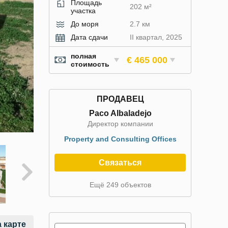
Площадь
202 м²
участка
До моря
2.7 км
Дата сдачи
II квартал, 2025
полная
€ 465 000
стоимость
ПРОДАВЕЦ
Paco Albaladejo
Директор компании
Property and Consulting Offices
Связаться
Ещё 249 объектов
 карте