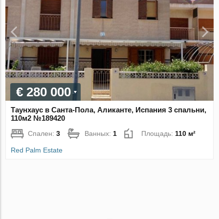
€ 280 000
Таунхаус в Санта-Пола, Аликанте, Испания 3 спальни,
110м2 №189420
Спален:
3
Ванных:
1
Площадь:
110 м²
Red Palm Estate