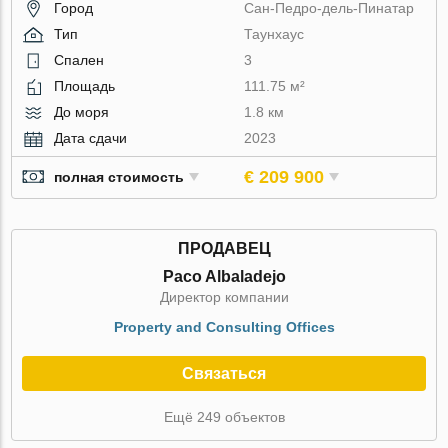
Город
Сан-Педро-дель-Пинатар
Тип
Таунхаус
Спален
3
Площадь
111.75 м²
До моря
1.8 км
Дата сдачи
2023
€ 209 900
полная стоимость
ПРОДАВЕЦ
Paco Albaladejo
Директор компании
Property and Consulting Offices
Связаться
Ещё 249 объектов