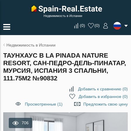
Недвижимость в Испании
(
0
)
(
0
)
Недвижимость в Испании
ТАУНХАУС В LA PINADA NATURE
RESORT, САН-ПЕДРО-ДЕЛЬ-ПИНАТАР,
МУРСИЯ, ИСПАНИЯ 3 СПАЛЬНИ,
111.75М2 №90832
Добавить к сравнению
(
0
)
Добавить в избранное
(
0
)
Просмотренные (1)
Предложить свою цену
706