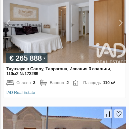
€ 265 888
Таунхаус в Салоу, Таррагона, Испания 3 спальни,
110м2 №173289
Спален:
3
Ванных:
2
Площадь:
110 м²
IAD Real Estate