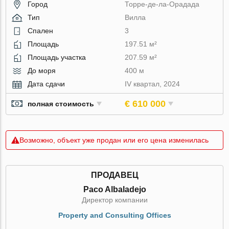
Город
Торре-де-ла-Орадада
Тип
Вилла
Спален
3
Площадь
197.51 м²
Площадь участка
207.59 м²
До моря
400 м
Дата сдачи
IV квартал, 2024
€ 610 000
полная стоимость
Возможно, объект уже продан или его цена изменилась
ПРОДАВЕЦ
Paco Albaladejo
Директор компании
Property and Consulting Offices