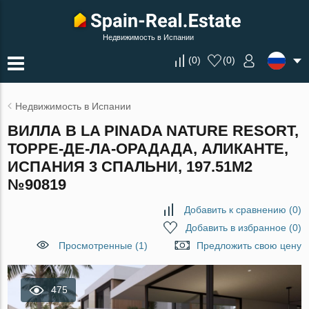
Недвижимость в Испании
(
0
)
(
0
)
Недвижимость в Испании
ВИЛЛА В LA PINADA NATURE RESORT,
ТОРРЕ-ДЕ-ЛА-ОРАДАДА, АЛИКАНТЕ,
ИСПАНИЯ 3 СПАЛЬНИ, 197.51М2
№90819
Добавить к сравнению
(
0
)
Добавить в избранное
(
0
)
Просмотренные (1)
Предложить свою цену
475