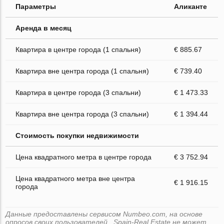
Параметры
Аликанте
Аренда в месяц
Квартира в центре города (1 спальня)
€ 885.67
Квартира вне центра города (1 спальня)
€ 739.40
Квартира в центре города (3 спальни)
€ 1 473.33
Квартира вне центра города (3 спальни)
€ 1 394.44
Стоимость покупки недвижимости
Цена квадратного метра в центре города
€ 3 752.94
Цена квадратного метра вне центра
€ 1 916.15
города
Данные предоставлены сервисом Numbeo.com, на основе
опросов своих пользователей . Spain-Real.Estate не может