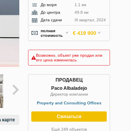
До моря
1.1 км
До центра
49.8 км
Дата сдачи
III квартал, 2024
полная
€ 419 900
стоимость
Возможно, объект уже продан или
его цена изменилась
ПРОДАВЕЦ
Paco Albaladejo
Директор компании
Property and Consulting Offices
Связаться
 карте
Ещё 249 объектов