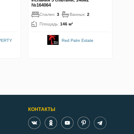
№164064
Спален:
3
Ванных:
2
Площадь:
146 м²
PERTY
Red Palm Estate
КОНТАКТЫ