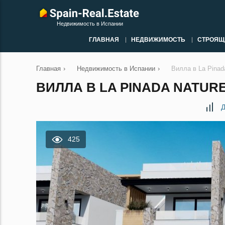
Недвижимость в Испании
ГЛАВНАЯ
НЕДВИЖИМОСТЬ
СТРОЯЩ
Главная
›
Недвижимость в Испании
›
Вилла в La Pinad
ВИЛЛА В LA PINADA NATURE
Д
425