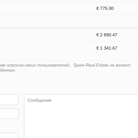
€ 775.00
€ 2 890.47
€ 1 341.67
е опросов своих пользователей . Spain-Real.Estate не может
данных.