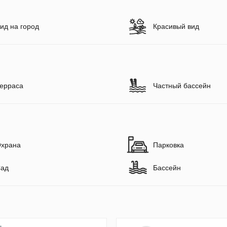
ид на город
Красивый вид
ерраса
Частный бассейн
храна
Парковка
ад
Бассейн