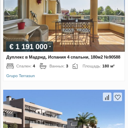
€ 1 191 000
Дуплекс в Мадрид, Испания 4 спальни, 180м2 №90588
Спален:
4
Ванных:
3
Площадь:
180 м²
Grupo Terrasun