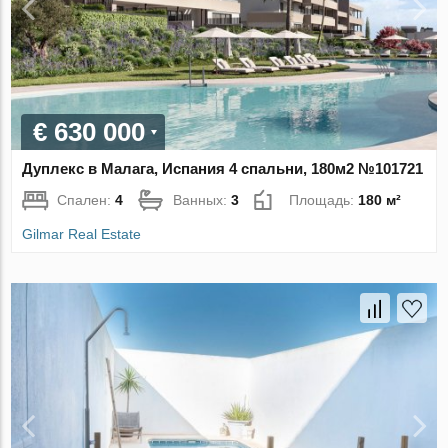
€ 630 000
Дуплекс в Малага, Испания 4 спальни, 180м2 №101721
Спален:
4
Ванных:
3
Площадь:
180 м²
Gilmar Real Estate