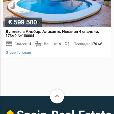
€ 599 500
Дуплекс в Альбир, Аликанте, Испания 4 спальни,
176м2 №180004
Спален:
4
Ванных:
4
Площадь:
176 м²
Grupo Terrasun