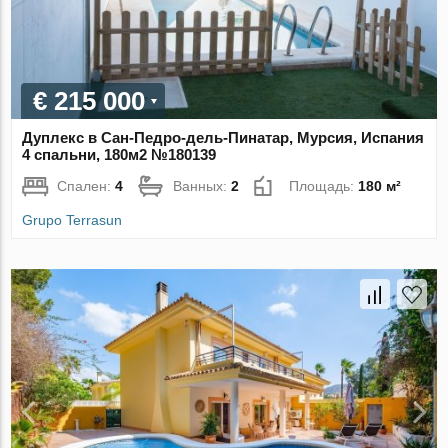
€ 215 000
Дуплекс в Сан-Педро-дель-Пинатар, Мурсия, Испания
4 спальни, 180м2 №180139
Спален:
4
Ванных:
2
Площадь:
180 м²
Grupo Terrasun