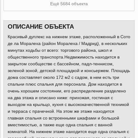
Ещё 5684 объекта
ОПИСАНИЕ ОБЪЕКТА
Красивый дуплекс на нижнем этаже, расположенный в Сото
де ла Моралеха (район Моралеха / Мадрид), в нескольких
минутах ходьбы от всего: торгового района, школ и
общественного транспорта.Недвижимость находится в
закрытом сообществе с бассейном, падл-теннисом,
зеленой зоной, детской площадкой и консьержем. Площадь
дома составляет около 172 м2 с садом, в нем есть три
спальни плюс спальня для персонала. Дом находится в
очень хорошем состоянии, его распределение разделено
на два этажа и описано ниже: прихожая, гостиная с
выходом на крыльцо, кухня с высококачественной техникой
и терраса с прачечной. На этом же этаже находится
главная спальня со встроенными шкафами и большой
вместимостью, а также еще одна спальня с ванной
комнатой. На нижнем этаже находится еще одна спальня с