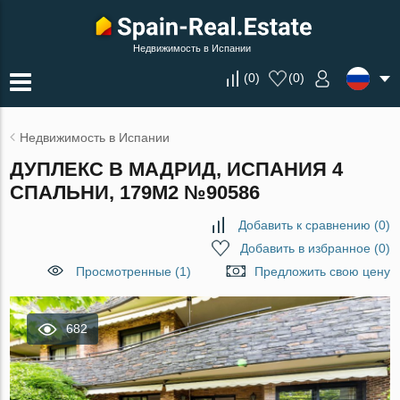
Недвижимость в Испании
(
0
)
(
0
)
Недвижимость в Испании
ДУПЛЕКС В МАДРИД, ИСПАНИЯ 4
СПАЛЬНИ, 179М2 №90586
Добавить к сравнению
(
0
)
Добавить в избранное
(
0
)
Просмотренные (1)
Предложить свою цену
682