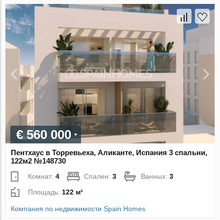
€ 560 000
Пентхаус в Торревьеха, Аликанте, Испания 3 спальни,
122м2 №148730
Комнат:
4
Спален:
3
Ванных:
3
Площадь:
122 м²
Компания по недвижимости Spain Homes