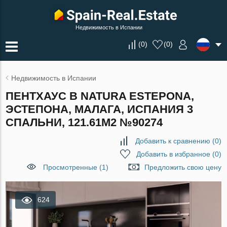
Недвижимость в Испании
(
0
)
(
0
)
Недвижимость в Испании
ПЕНТХАУС В NATURA ESTEPONA,
ЭСТЕПОНА, МАЛАГА, ИСПАНИЯ 3
СПАЛЬНИ, 121.61М2 №90274
Добавить к сравнению
(
0
)
Добавить в избранное
(
0
)
Просмотренные (1)
Предложить свою цену
624