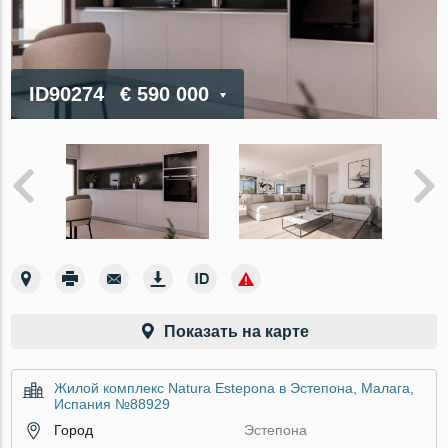
ID90274
€ 590 000
Показать на карте
Жилой комплекс Natura Estepona в Эстепона, Малага,
Испания №88929
Город
Эстепона