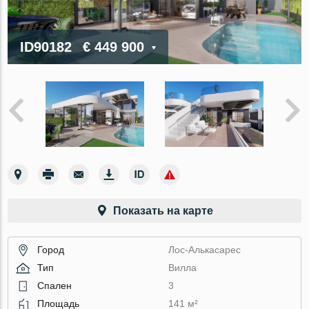
ID90182
€ 449 900
Показать на карте
Город
Лос-Алькасарес
Тип
Вилла
Спален
3
Площадь
141 м²