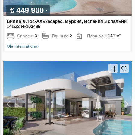
€ 449 900
Вилла в Лос-Алькасарес, Мурсия, Испания 3 спальни,
141м2 №103465
Спален:
3
Ванных:
2
Площадь:
141 м²
Ole International