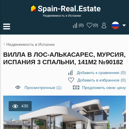
Недвижимость в Испании
(
0
)
(
0
)
Недвижимость в Испании
ВИЛЛА В ЛОС-АЛЬКАСАРЕС, МУРСИЯ,
ИСПАНИЯ 3 СПАЛЬНИ, 141М2 №90182
Добавить к сравнению
(
0
)
Добавить в избранное
(
0
)
Просмотренные (1)
Предложить свою цену
430