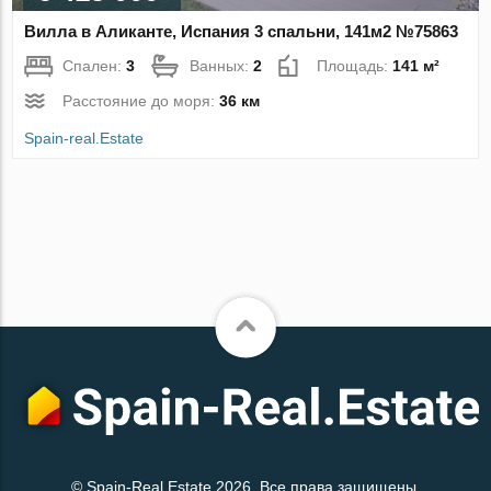
Вилла в Аликанте, Испания 3 спальни, 141м2 №75863
Спален:
3
Ванных:
2
Площадь:
141 м²
Расстояние до моря:
36 км
Spain-real.Estate
© Spain-Real.Estate 2026. Все права защищены.