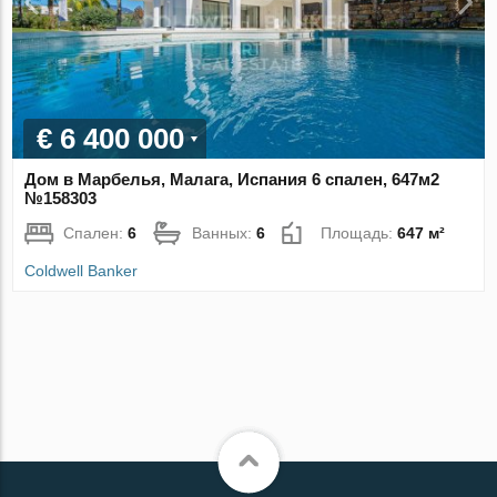
€ 6 400 000
Дом в Марбелья, Малага, Испания 6 спален, 647м2
№158303
Спален:
6
Ванных:
6
Площадь:
647 м²
Coldwell Banker