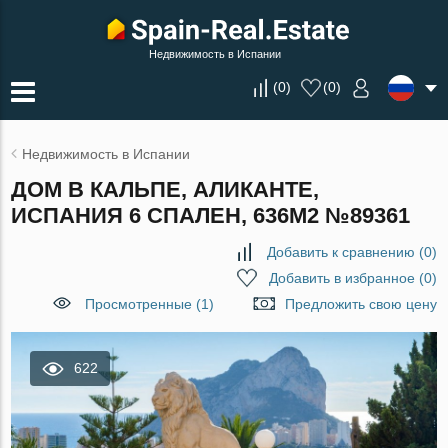
Недвижимость в Испании
(
0
)
(
0
)
Недвижимость в Испании
ДОМ В КАЛЬПЕ, АЛИКАНТЕ,
ИСПАНИЯ 6 СПАЛЕН, 636М2 №89361
Добавить к сравнению
(
0
)
Добавить в избранное
(
0
)
Просмотренные (1)
Предложить свою цену
622