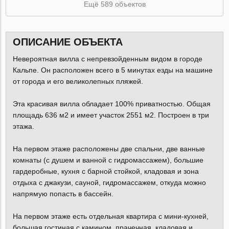
Ещё 589 объектов
ОПИСАНИЕ ОБЪЕКТА
Невероятная вилла с непревзойденным видом в городе
Кальпе. Он расположен всего в 5 минутах езды на машине
от города и его великолепных пляжей.
Эта красивая вилла обладает 100% приватностью. Общая
площадь 636 м2 и имеет участок 2551 м2. Построен в три
этажа.
На первом этаже расположены две спальни, две ванные
комнаты (с душем и ванной с гидромассажем), большие
гардеробные, кухня с барной стойкой, кладовая и зона
отдыха с джакузи, сауной, гидромассажем, откуда можно
напрямую попасть в бассейн.
На первом этаже есть отдельная квартира с мини-кухней,
большая гостиная с камином, прачечная, кладовая и