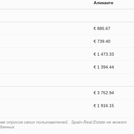
Аликанте
€ 885.67
€ 739.40
€ 1 473.33
€ 1 394.44
€ 3 752.94
€ 1 916.15
е опросов своих пользователей . Spain-Real.Estate не может
данных.