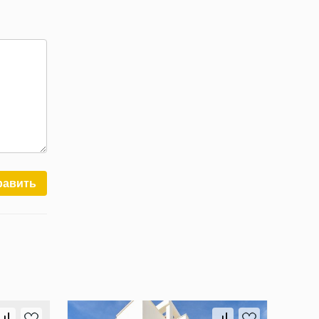
равить