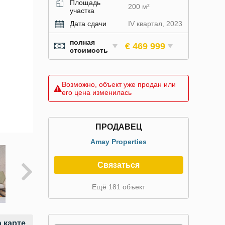
Площадь
200 м²
участка
Дата сдачи
IV квартал, 2023
полная
€ 469 999
стоимость
Возможно, объект уже продан или
его цена изменилась
ПРОДАВЕЦ
Amay Properties
Связаться
Ещё 181 объект
 карте