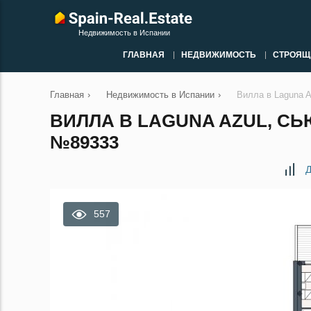
Недвижимость в Испании
ГЛАВНАЯ
НЕДВИЖИМОСТЬ
СТРОЯЩ
Главная
›
Недвижимость в Испании
›
Вилла в Laguna 
ВИЛЛА В LAGUNA AZUL, СЬ
№89333
Д
557