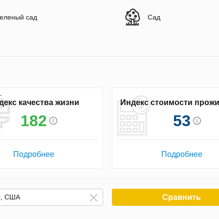
еленый сад
Сад
декс качества жизни
Индекс стоимости прож
182
53
Подробнее
Подробнее
Сравнить