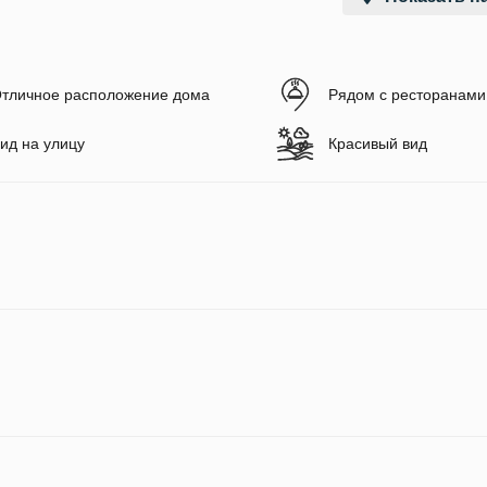
тличное расположение дома
Рядом с ресторанами
ид на улицу
Красивый вид