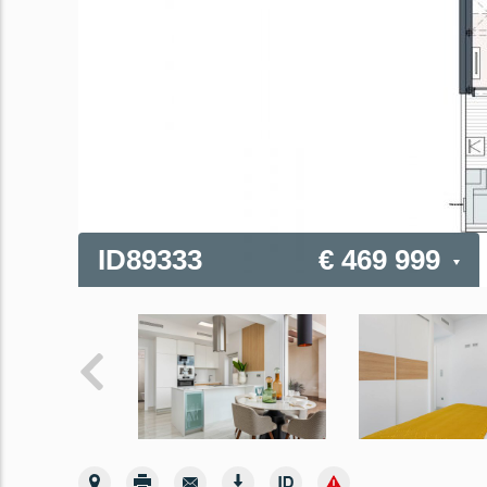
ID89333
€ 469 999