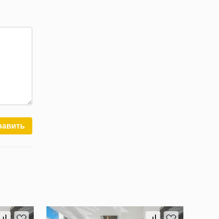
равить