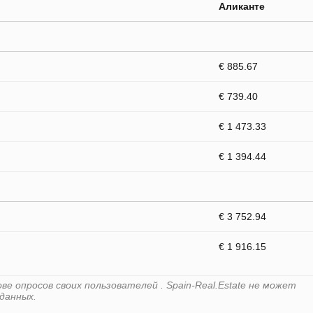
Аликанте
€ 885.67
€ 739.40
€ 1 473.33
€ 1 394.44
€ 3 752.94
€ 1 916.15
е опросов своих пользователей . Spain-Real.Estate не может
данных.