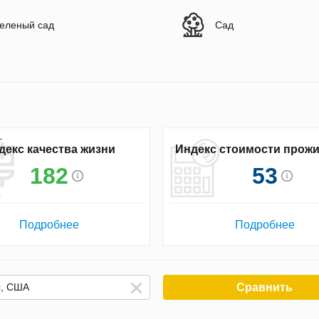
еленый сад
Сад
декс качества жизни
Индекс стоимости прож
182
53
Подробнее
Подробнее
Сравнить