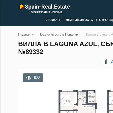
Недвижимость в Испании
ГЛАВНАЯ
НЕДВИЖИМОСТЬ
СТРОЯЩ
Главная
›
Недвижимость в Испании
›
Вилла в Laguna 
ВИЛЛА В LAGUNA AZUL, СЬ
№89332
Д
522