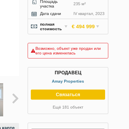
Площадь
235 м²
участка
Дата сдачи
IV квартал, 2023
полная
€ 494 999
стоимость
Возможно, объект уже продан или
его цена изменилась
ПРОДАВЕЦ
Amay Properties
Связаться
Ещё 181 объект
 карте