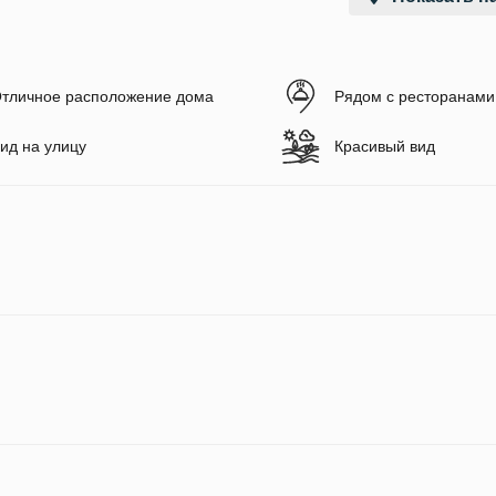
тличное расположение дома
Рядом с ресторанами
ид на улицу
Красивый вид