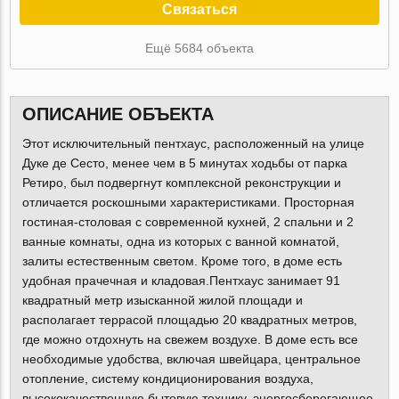
Связаться
Ещё 5684 объекта
ОПИСАНИЕ ОБЪЕКТА
Этот исключительный пентхаус, расположенный на улице
Дуке де Сесто, менее чем в 5 минутах ходьбы от парка
Ретиро, был подвергнут комплексной реконструкции и
отличается роскошными характеристиками. Просторная
гостиная-столовая с современной кухней, 2 спальни и 2
ванные комнаты, одна из которых с ванной комнатой,
залиты естественным светом. Кроме того, в доме есть
удобная прачечная и кладовая.Пентхаус занимает 91
квадратный метр изысканной жилой площади и
располагает террасой площадью 20 квадратных метров,
где можно отдохнуть на свежем воздухе. В доме есть все
необходимые удобства, включая швейцара, центральное
отопление, систему кондиционирования воздуха,
высококачественную бытовую технику, энергосберегающее