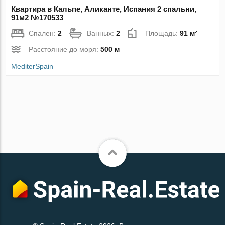
Квартира в Кальпе, Аликанте, Испания 2 спальни,
91м2 №170533
Спален:
2
Ванных:
2
Площадь:
91 м²
Расстояние до моря:
500 м
MediterSpain