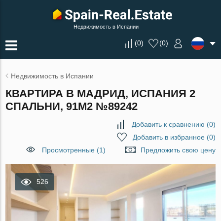
Недвижимость в Испании
(
0
)
(
0
)
Недвижимость в Испании
КВАРТИРА В МАДРИД, ИСПАНИЯ 2
СПАЛЬНИ, 91М2 №89242
Добавить к сравнению
(
0
)
Добавить в избранное
(
0
)
Просмотренные (1)
Предложить свою цену
526