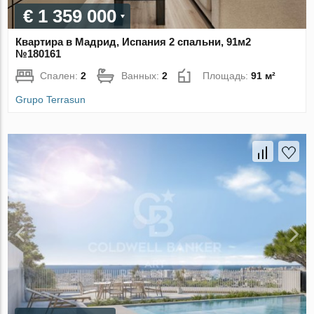
€ 1 359 000
Квартира в Мадрид, Испания 2 спальни, 91м2
№180161
Спален:
2
Ванных:
2
Площадь:
91 м²
Grupo Terrasun