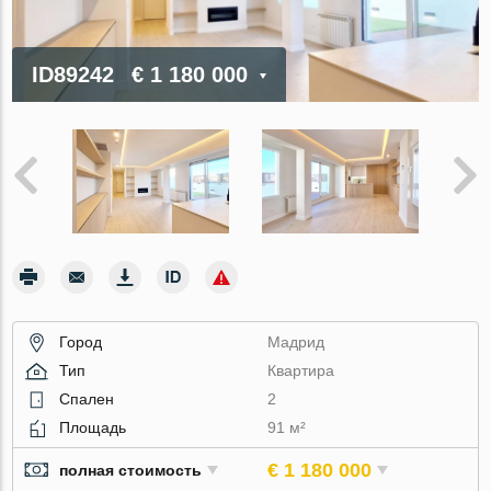
ID89242
€ 1 180 000
Город
Мадрид
Тип
Квартира
Спален
2
Площадь
91 м²
€ 1 180 000
полная стоимость