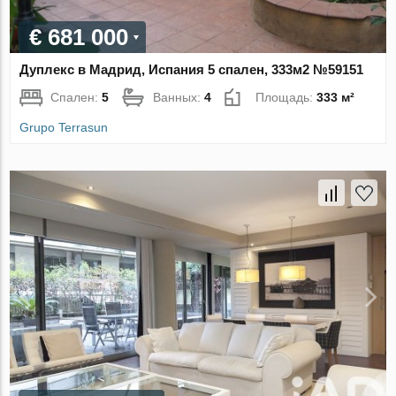
€ 681 000
Дуплекс в Мадрид, Испания 5 спален, 333м2 №59151
Спален:
5
Ванных:
4
Площадь:
333 м²
Grupo Terrasun