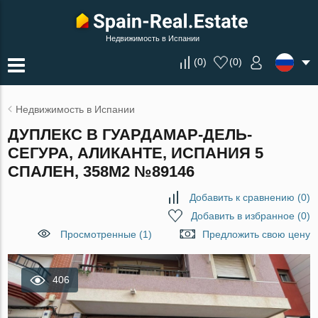
Недвижимость в Испании
(
0
)
(
0
)
Недвижимость в Испании
ДУПЛЕКС В ГУАРДАМАР-ДЕЛЬ-
СЕГУРА, АЛИКАНТЕ, ИСПАНИЯ 5
СПАЛЕН, 358М2 №89146
Добавить к сравнению
(
0
)
Добавить в избранное
(
0
)
Просмотренные (1)
Предложить свою цену
406