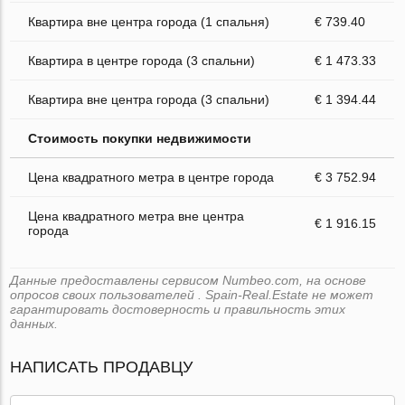
Квартира вне центра города (1 спальня)
€ 739.40
Квартира в центре города (3 спальни)
€ 1 473.33
Квартира вне центра города (3 спальни)
€ 1 394.44
Стоимость покупки недвижимости
Цена квадратного метра в центре города
€ 3 752.94
Цена квадратного метра вне центра
€ 1 916.15
города
Данные предоставлены сервисом Numbeo.com, на основе
опросов своих пользователей . Spain-Real.Estate не может
гарантировать достоверность и правильность этих
данных.
НАПИСАТЬ ПРОДАВЦУ