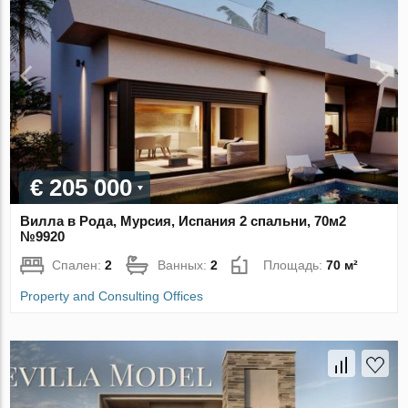
€ 205 000
Вилла в Рода, Мурсия, Испания 2 спальни, 70м2
№9920
Спален:
2
Ванных:
2
Площадь:
70 м²
Property and Consulting Offices