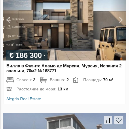
€ 186 300
Вилла в Фуэнте Аламо де Мурсия, Мурсия, Испания 2
спальни, 70м2 №168771
Спален:
2
Ванных:
2
Площадь:
70 м²
Расстояние до моря:
13 км
Alegria Real Estate