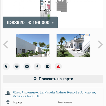
ID88920
€ 199 000
Показать на карте
Жилой комплекс La Pinada Nature Resort в Аликанте,
Испания №88916
Город
Аликанте