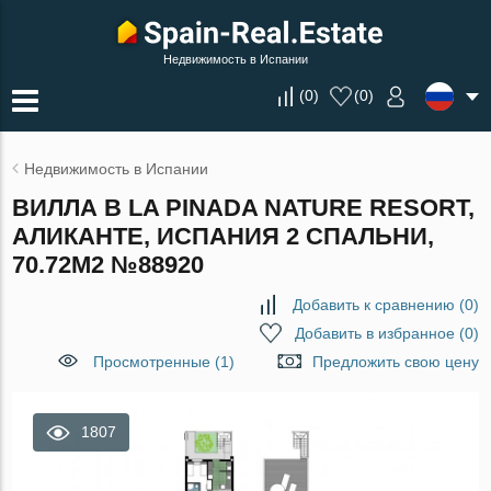
Недвижимость в Испании
(
0
)
(
0
)
Недвижимость в Испании
ВИЛЛА В LA PINADA NATURE RESORT,
АЛИКАНТЕ, ИСПАНИЯ 2 СПАЛЬНИ,
70.72М2 №88920
Добавить к сравнению
(
0
)
Добавить в избранное
(
0
)
Просмотренные (1)
Предложить свою цену
1807