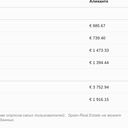
Аликанте
€ 885.67
€ 739.40
€ 1 473.33
€ 1 394.44
€ 3 752.94
€ 1 916.15
е опросов своих пользователей . Spain-Real.Estate не может
данных.