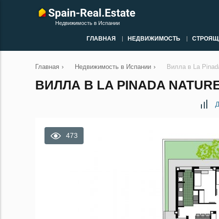
Недвижимость в Испании
ГЛАВНАЯ
НЕДВИЖИМОСТЬ
СТРОЯЩ
Главная
›
Недвижимость в Испании
›
Вилла в La Pinad
ВИЛЛА В LA PINADA NATURE
Д
473