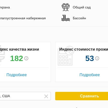
храна
Общий сад
лагоустроенная набережная
Бассейн
декс качества жизни
Индекс стоимости прож
182
53
Подробнее
Подробнее
Сравнить