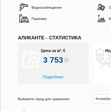
Видеонаблюдение
О
Парковка
Б
АЛИКАНТЕ - СТАТИСТИКА
Цена за м², €
Ин
3 753
Подробнее
Выберите город для сравнения