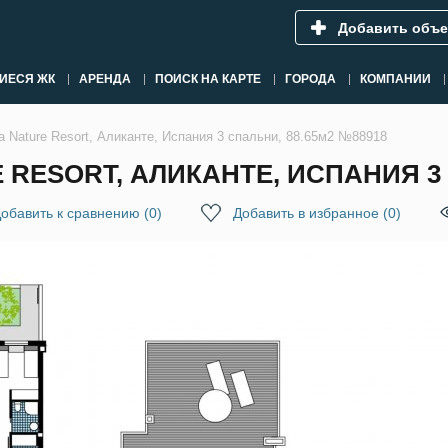
Добавить объе
ИЕСЯ ЖК
АРЕНДА
ПОИСК НА КАРТЕ
ГОРОДА
КОМПАНИИ
a Nature Resort, Аликанте, Испания 3 спальни, 88.65м2 №88918
 RESORT, АЛИКАНТЕ, ИСПАНИЯ 3 
обавить к сравнению
(
0
)
Добавить в избранное
(
0
)