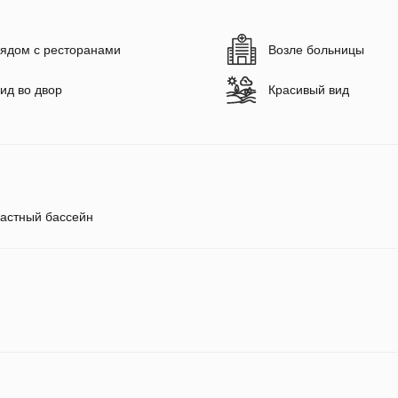
ядом с ресторанами
Возле больницы
ид во двор
Красивый вид
астный бассейн