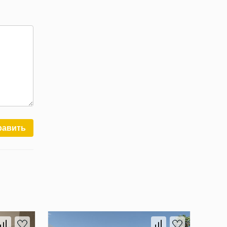
равить